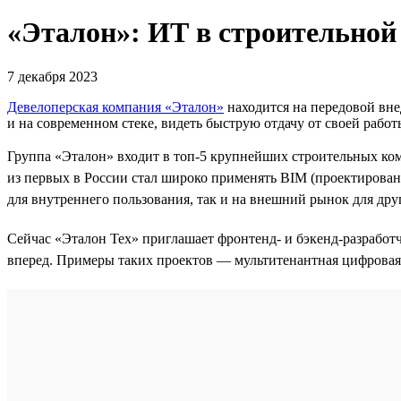
«Эталон»: ИТ в строительной
7 декабря 2023
Девелоперская компания «Эталон»
находится на передовой вне
и на современном стеке, видеть быструю отдачу от своей работ
Группа «Эталон» входит в топ-5 крупнейших строительных ко
из первых в России стал широко применять BIM (проектирова
для внутреннего пользования, так и на внешний рынок для др
Сейчас «Эталон Тех» приглашает фронтенд- и бэкенд-разработ
вперед. Примеры таких проектов — мультитенантная цифровая 