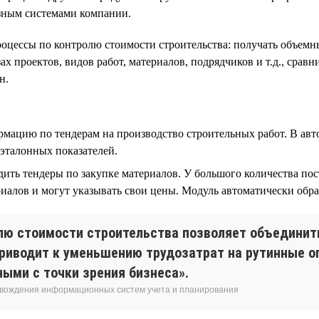
зным системами компании.
оцессы по контролю стоимости строительства: получать объемн
ах проектов, видов работ, материалов, подрядчиков и т.д., срав
н.
мацию по тендерам на производство строительных работ. В авт
эталонных показателей.
ть тендеры по закупке материалов. У большого количества пос
алов и могут указывать свои цены. Модуль автоматически обр
лю стоимости строительства позволяет объединить
приводит к уменьшению трудозатрат на рутинные о
ыми с точки зрения бизнеса».
овождения информационных систем учета и планирования