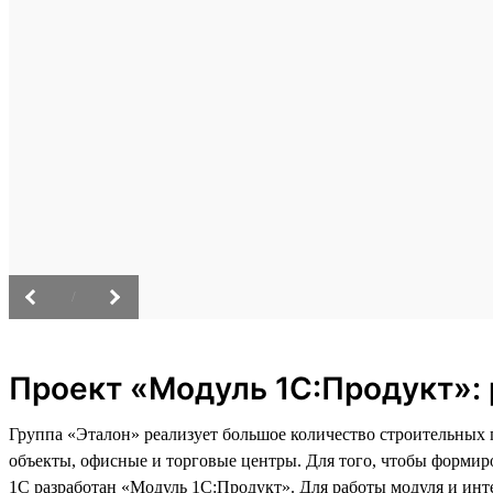
/
Проект «Модуль 1С:Продукт»: 
Группа «Эталон» реализует большое количество строительных
объекты, офисные и торговые центры. Для того, чтобы формир
1С разработан «Модуль 1С:Продукт». Для работы модуля и инт