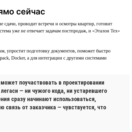
ямо сейчас
 сдачи, проводит встречи и осмотры квартир, готовит
тема уже не отвечает задачам постпродаж, и «Эталон Тех»
ым, упростит подготовку документов, поможет быстро
bpack, Docker, а для интеграции с другими системами
 может поучаствовать в проектировании
 легаси — ни чужого кода, ни устаревшего
ения сразу начинают использоваться,
ю связь от заказчика — чувствуется, что