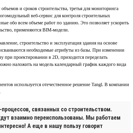
 объемов и сроков строительства, третья для мониторинга
огомодульный веб-сервис для контроля строительных
нные обо всем объеме работ по зданию. Это позволяет ускорить
ельство, применяются BIM-модели.
равление, строительство и эксплуатация здания на основе
присваиваются необходимые атрибуты из базы. При изменении
ну при проектировании в 2D, приходится переделать
можно наложить на модель календарный график каждого вида
онентов используется отечественное решение Tangl. В компании
.
-процессов, связанных со строительством.
будут взаимно переиспользованы. Мы работаем
нтересно! А еще в нашу пользу говорит