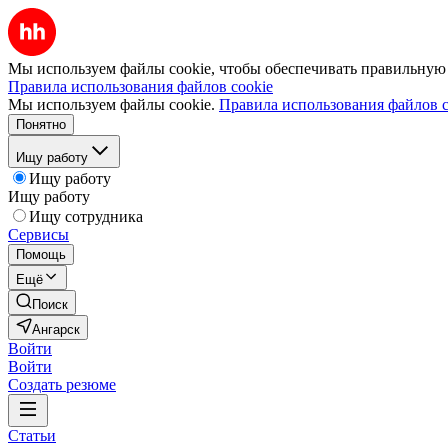
Мы используем файлы cookie, чтобы обеспечивать правильную р
Правила использования файлов cookie
Мы используем файлы cookie.
Правила использования файлов c
Понятно
Ищу работу
Ищу работу
Ищу работу
Ищу сотрудника
Сервисы
Помощь
Ещё
Поиск
Ангарск
Войти
Войти
Создать резюме
Статьи