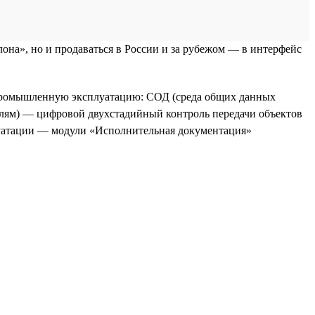
она», но и продаваться в России и за рубежом — в интерфейс
 промышленную эксплуатацию: СОД (среда общих данных
елям) — цифровой двухстадийный контроль передачи объектов
луатации — модули «Исполнительная документация»