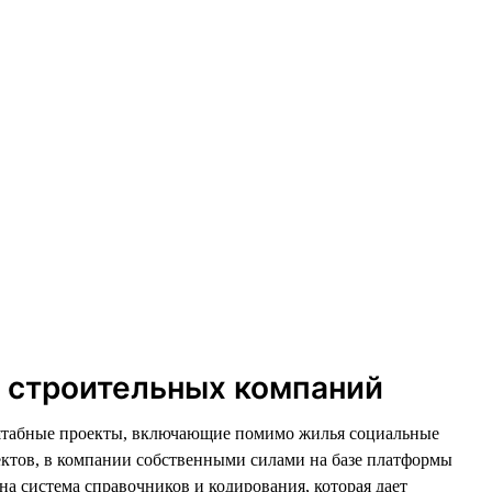
и строительных компаний
асштабные проекты, включающие помимо жилья социальные
ектов, в компании собственными силами на базе платформы
а система справочников и кодирования, которая дает