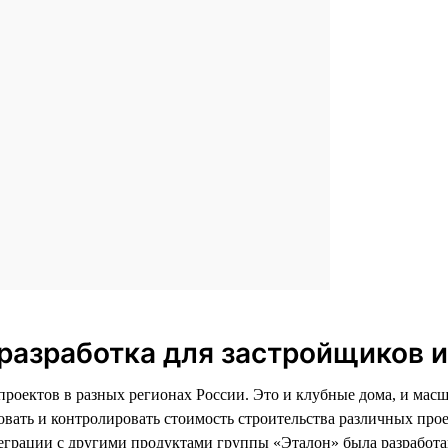
разработка для застройщиков 
 проектов в разных регионах России. Это и клубные дома, и м
овать и контролировать стоимость строительства различных про
еграции с другими продуктами группы «Эталон» была разработан