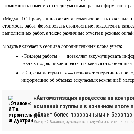
возможность обмениваться документами разных форматов с ра
«Модуль 1С:Продукт» позволяет автоматизировать сквозные пр
стоимость работ, формировать стоимостные показатели в разрез
выполненных работ, а также различные отчеты в режиме онлай
Модуль включает в себя два дополнительных блока учета:
«Тендеры работы» — позволяет аккумулировать инфор
разных подрядчиков и рассчитываются отклонения от 
«Тендеры материалы» — позволяет оперативно проводи
информацию об объемах закупаемых компанией матери
«Автоматизация процессов по контро
компаний группы и в конечном итоге 
делает более прозрачными и безопасн
Дмитрий Васляев, руководитель службы развития и сопр