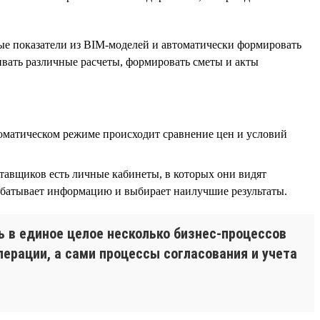
ые показатели из BIM-моделей и автоматически формировать
нивать различные расчеты, формировать сметы и акты
оматическом режиме происходит сравнение цен и условий
тавщиков есть личные кабинеты, в которых они видят
абатывает информацию и выбирает наилучшие результаты.
 в единое целое несколько бизнес-процессов
перации, а сами процессы согласования и учета