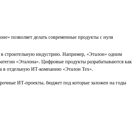
оне» позволяет делать современные продукты с нуля
Т в строительную индустрию. Например, «Эталон» одним
ратегии «Эталона». Цифровые продукты разрабатываются как
на в отдельную ИТ-компанию «Эталон Тех».
осрочные ИТ-проекты, бюджет под которые заложен на годы