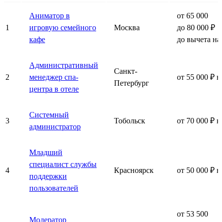
Аниматор в
от 65 000
1
игровую семейного
Москва
до 80 000 ₽
кафе
до вычета на
Административный
Санкт-
2
менеджер спа-
от 55 000 ₽ н
Петербург
центра в отеле
Системный
3
Тобольск
от 70 000 ₽ н
администратор
Младший
специалист службы
4
Красноярск
от 50 000 ₽ н
поддержки
пользователей
от 53 500
Модератор