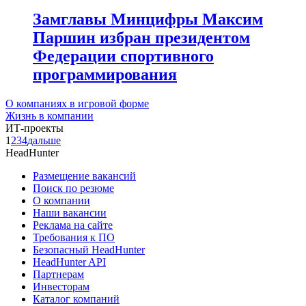
Замглавы Минцифры Максим
Паршин избран президентом
Федерации спортивного
программирования
О компаниях в игровой форме
Жизнь в компании
ИТ-проекты
1
2
3
4
дальше
HeadHunter
Размещение вакансий
Поиск по резюме
О компании
Наши вакансии
Реклама на сайте
Требования к ПО
Безопасный HeadHunter
HeadHunter API
Партнерам
Инвесторам
Каталог компаний