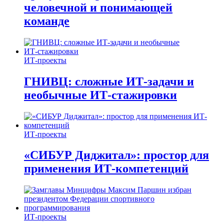
человечной и понимающей
команде
ИТ-проекты
ГНИВЦ: сложные ИТ‑задачи и
необычные ИТ‑стажировки
ИТ-проекты
«СИБУР Диджитал»: простор для
применения ИТ-компетенций
ИТ-проекты