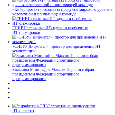
«Киберпротект»: создавать продукты мирового уровня в
человечной и понимающей команде
ГНИВЦ: сложные ИТ‑задачи и необычные
ИТ‑стажировки
«СИБУР Диджитал»: простор для применения ИТ-
компетенций
Замглавы Минцифры Максим Паршин избран
президентом Федерации спортивного
программирования
ИТ-проекты