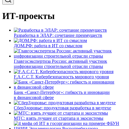
ИТ-проекты
Разработка в ЭЛАР: сочетание преимуществ
ДОМ.РФ: работа в ИТ со смыслом
Главгосэкспертиза России: активный участник
цифровизации строительной отрасли страны
F.A.C.C.T. Кибербезопасность мирового уровня
Банк «Санкт-Петербург»: гибкость и инновации
в финансовой сфере
СберЗдоровье: продуктовая разработка в медтехе
МТС: взять лучшее от стартапа и экосистемы