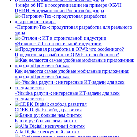
4 мифа об ИТ в госорганизации на примере ФБУН
ЦНИИ Эпидемиологии Роспотребнадзора
«Петрович-Тех»: продуктовая разработка для реального
мира
«Эталон»: ИТ в строительной индустрии
Продуктовая разработка в QIWI: что особенного?
Как делаются самые удобные мобильные приложения:
подход «Промсвязьбанка»
«Улыбка радуги»: интересные ИТ-задачи для всех
специалистов
CDEK Digital: свобода развития
Банки.ру: больше чем финтех
Alfa Digital: нескучный финтех