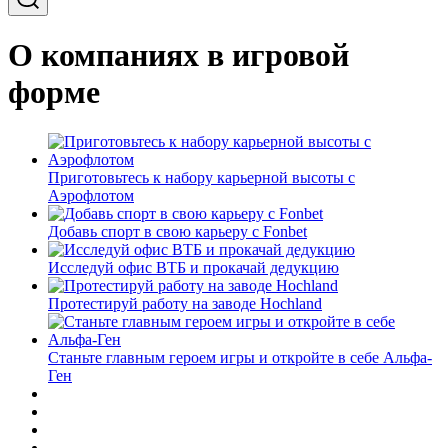
О компаниях в игровой
форме
Приготовьтесь к набору карьерной высоты с
Аэрофлотом
Добавь спорт в свою карьеру с Fonbet
Исследуй офис ВТБ и прокачай дедукцию
Протестируй работу на заводе Hochland
Станьте главным героем игры и откройте в себе Альфа-
Ген