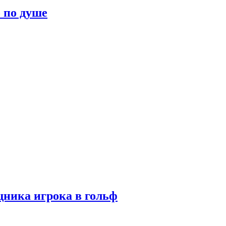
о по душе
ника игрока в гольф