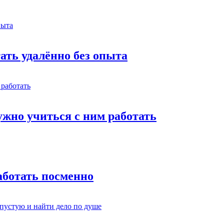
тать удалённо без опыта
жно учиться с ним работать
работать посменно