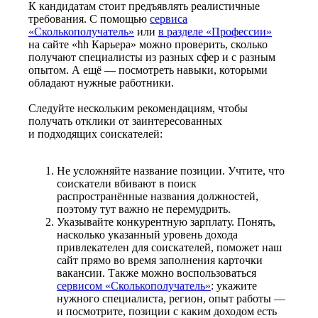
К кандидатам стоит предъявлять реалистичные
требования. С помощью
сервиса
«Сколькополучатель»
или
в разделе «Профессии»
на сайте «hh Карьера» можно проверить, сколько
получают специалисты из разных сфер и с разным
опытом. А ещё — посмотреть навыки, которыми
обладают нужные работники.
Следуйте нескольким рекомендациям, чтобы
получать отклики от заинтересованных
и подходящих соискателей:
Не усложняйте название позиции. Учтите, что
соискатели вбивают в поиск
распространённые названия должностей,
поэтому тут важно не перемудрить.
Указывайте конкурентную зарплату. Понять,
насколько указанный уровень дохода
привлекателен для соискателей, поможет наш
сайт прямо во время заполнения карточки
вакансии. Также можно воспользоваться
сервисом «Сколькополучатель»
: укажите
нужного специалиста, регион, опыт работы —
и посмотрите, позиции с каким доходом есть