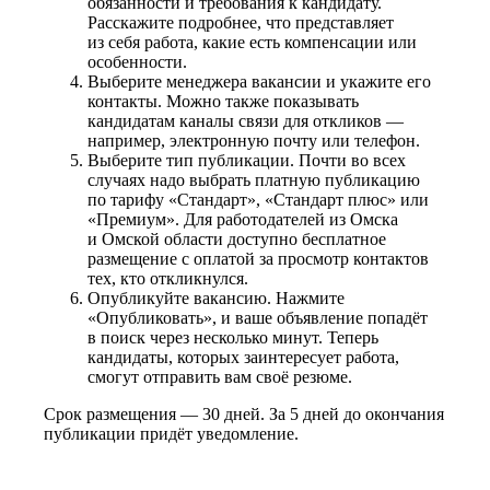
обязанности и требования к кандидату.
Расскажите подробнее, что представляет
из себя работа, какие есть компенсации или
особенности.
Выберите менеджера вакансии и укажите его
контакты. Можно также показывать
кандидатам каналы связи для откликов —
например, электронную почту или телефон.
Выберите тип публикации. Почти во всех
случаях надо выбрать платную публикацию
по тарифу «Стандарт», «Стандарт плюс» или
«Премиум». Для работодателей из Омска
и Омской области доступно бесплатное
размещение с оплатой за просмотр контактов
тех, кто откликнулся.
Опубликуйте вакансию. Нажмите
«Опубликовать», и ваше объявление попадёт
в поиск через несколько минут. Теперь
кандидаты, которых заинтересует работа,
смогут отправить вам своё резюме.
Срок размещения — 30 дней. За 5 дней до окончания
публикации придёт уведомление.