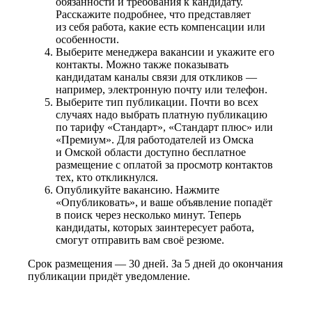
обязанности и требования к кандидату.
Расскажите подробнее, что представляет
из себя работа, какие есть компенсации или
особенности.
Выберите менеджера вакансии и укажите его
контакты. Можно также показывать
кандидатам каналы связи для откликов —
например, электронную почту или телефон.
Выберите тип публикации. Почти во всех
случаях надо выбрать платную публикацию
по тарифу «Стандарт», «Стандарт плюс» или
«Премиум». Для работодателей из Омска
и Омской области доступно бесплатное
размещение с оплатой за просмотр контактов
тех, кто откликнулся.
Опубликуйте вакансию. Нажмите
«Опубликовать», и ваше объявление попадёт
в поиск через несколько минут. Теперь
кандидаты, которых заинтересует работа,
смогут отправить вам своё резюме.
Срок размещения — 30 дней. За 5 дней до окончания
публикации придёт уведомление.