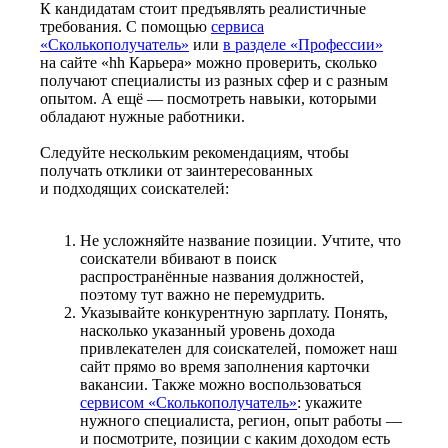
К кандидатам стоит предъявлять реалистичные
требования. С помощью
сервиса
«Сколькополучатель»
или
в разделе «Профессии»
на сайте «hh Карьера» можно проверить, сколько
получают специалисты из разных сфер и с разным
опытом. А ещё — посмотреть навыки, которыми
обладают нужные работники.
Следуйте нескольким рекомендациям, чтобы
получать отклики от заинтересованных
и подходящих соискателей:
Не усложняйте название позиции. Учтите, что
соискатели вбивают в поиск
распространённые названия должностей,
поэтому тут важно не перемудрить.
Указывайте конкурентную зарплату. Понять,
насколько указанный уровень дохода
привлекателен для соискателей, поможет наш
сайт прямо во время заполнения карточки
вакансии. Также можно воспользоваться
сервисом «Сколькополучатель»
: укажите
нужного специалиста, регион, опыт работы —
и посмотрите, позиции с каким доходом есть