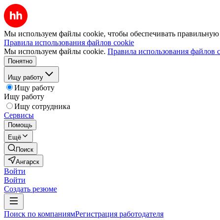
Мы используем файлы cookie, чтобы обеспечивать правильную р
Правила использования файлов cookie
Мы используем файлы cookie.
Правила использования файлов c
Понятно
Ищу работу
Ищу работу
Ищу работу
Ищу сотрудника
Сервисы
Помощь
Ещё
Поиск
Ангарск
Войти
Войти
Создать резюме
Поиск по компаниям
Регистрация работодателя