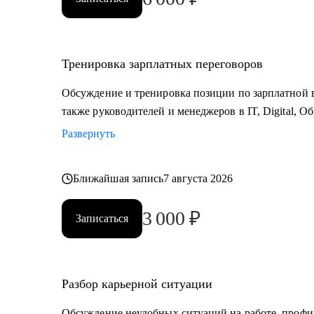
Тренировка зарплатных переговоров
Обсуждение и тренировка позиции по зарплатной в
также руководителей и менеджеров в IT, Digital, О
Развернуть
Ближайшая запись
7 августа 2026
3 000
₽
Записаться
Разбор карьерной ситуации
Обсуждение неудобных ситуаций на работе, профи