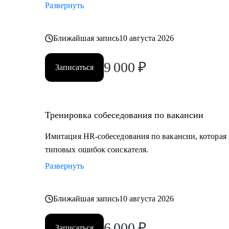
Развернуть
Ближайшая запись
10 августа 2026
9 000
₽
Записаться
Тренировка собеседования по вакансии
Имитация HR-собеседования по вакансии, которая в
типовых ошибок соискателя.
Развернуть
Ближайшая запись
10 августа 2026
6 000
₽
Записаться