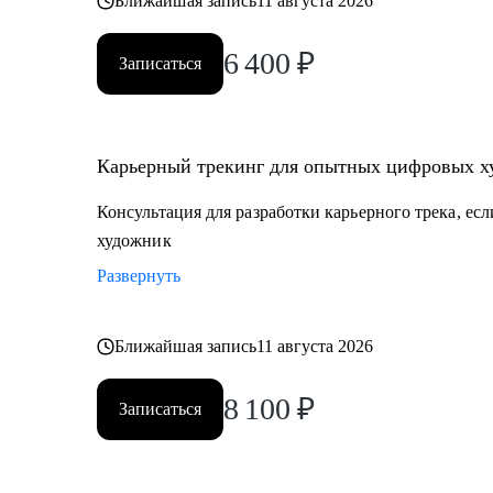
Ближайшая запись
11 августа 2026
6 400
₽
Записаться
Карьерный трекинг для опытных цифровых х
Консультация для разработки карьерного трека, ес
художник
Развернуть
Ближайшая запись
11 августа 2026
8 100
₽
Записаться