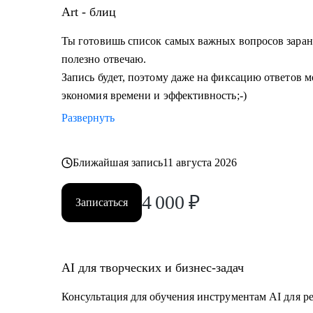
Art - блиц
Ты готовишь список самых важных вопросов заране
полезно отвечаю.
Запись будет, поэтому даже на фиксацию ответов мо
экономия времени и эффективность;-)
Развернуть
Ближайшая запись
11 августа 2026
4 000
₽
Записаться
AI для творческих и бизнес-задач
Консультация для обучения инструментам AI для р