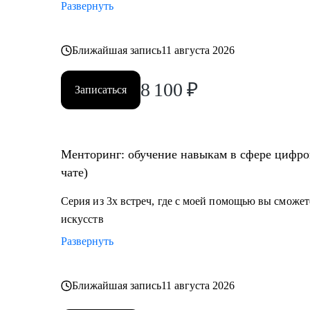
Развернуть
Ближайшая запись
11 августа 2026
8 100
₽
Записаться
Менторинг: обучение навыкам в сфере цифров
чате)
Серия из 3х встреч, где с моей помощью вы сможе
искусств
Развернуть
Ближайшая запись
11 августа 2026