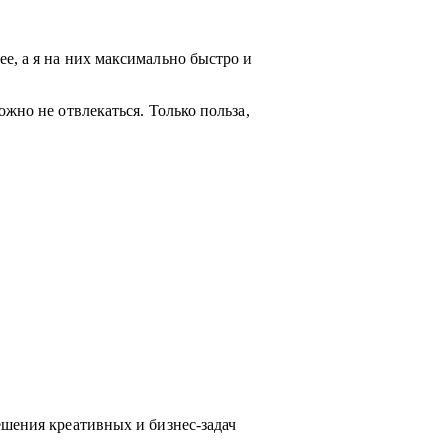
е, а я на них максимально быстро и
жно не отвлекаться. Только польза,
ешения креативных и бизнес-задач