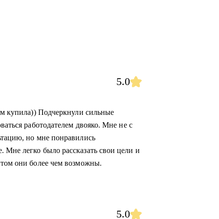
5.0
ием купила)) Подчеркнули сильные
ваться работодателем двояко. Мне не с
ьтацию, но мне понравились
 Мне легко было рассказать свои цели и
ытом они более чем возможны.
5.0