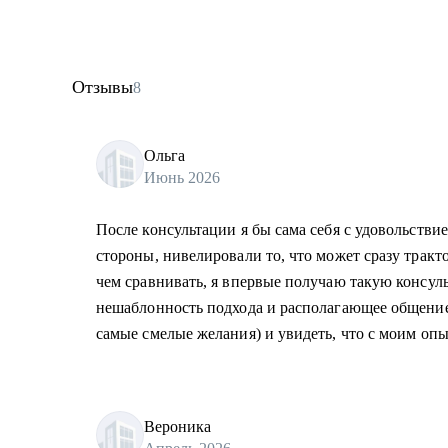
Отзывы
8
Ольга
Июнь 2026
После консультации я бы сама себя с удовольств
стороны, нивелировали то, что может сразу тракто
чем сравнивать, я впервые получаю такую консул
нешаблонность подхода и располагающее общение.
самые смелые желания) и увидеть, что с моим оп
Вероника