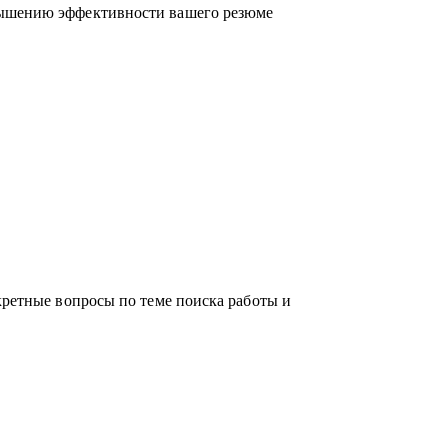
вышению эффективности вашего резюме
российском рынке поиска работы.
кретные вопросы по теме поиска работы и