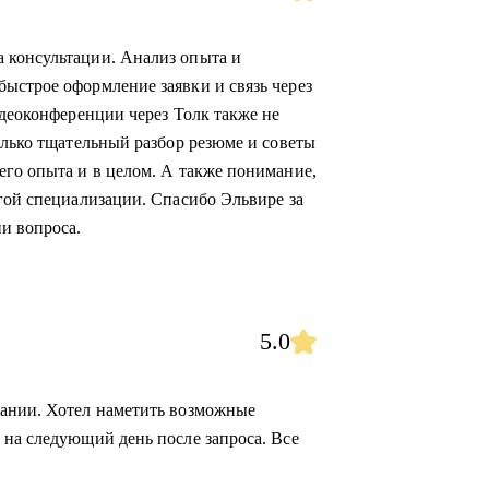
 консультации. Анализ опыта и
ыстрое оформление заявки и связь через
идеоконференции через Толк также не
олько тщательный разбор резюме и советы
его опыта и в целом. А также понимание,
угой специализации. Спасибо Эльвире за
и вопроса.
5.0
сании. Хотел наметить возможные
 на следующий день после запроса. Все