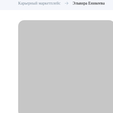
Карьерный маркетплейс
Эльвира
Еникеева