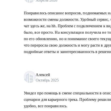
Апрель 2026
Понравилось описание вопросов, поднимаемых на
возможности смены должности. Удобный сервис, б
чат здесь же, на hh. Проблем с подключением к в
было, все просто. На консультации получила не т
по его обновлению, но и понимание своего текущ
что переросла свою должность и могу расти в др
подробные ответы и заинтересованность в решени
Алексей
Октябрь 2025
Увидел про помощь в смене специальности в опи
сценарии для карьерного трека. Проблему решили
удобно, все понравилось.