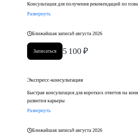
• E-commerce
Консультация для получения рекомендаций по по
Развернуть
Обращаю внимание, что специализируюсь только на 
Ближайшая запись
9 августа 2026
5 100
₽
Записаться
Экспресс-консультация
Быстрая консультация для коротких ответов на кон
развития карьеры
Развернуть
Ближайшая запись
9 августа 2026