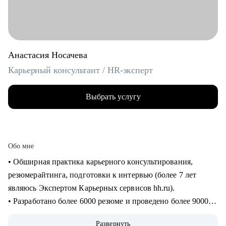
Анастасия Носачева
Карьерный консультант / HR-эксперт
Выбрать услугу
Обо мне
• Обширная практика карьерного консультирования,
резюмерайтинга, подготовки к интервью (более 7 лет
являюсь Экспертом Карьерных сервисов hh.ru).
• Разработано более 6000 резюме и проведено более 9000
часов консультаций для специалистов всех уровней (от
Развернуть