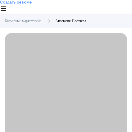
Создать резюме
Карьерный маркетплейс
Анастасия
Носачева