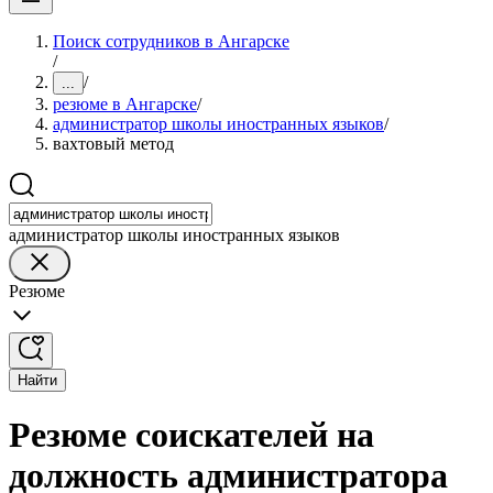
Поиск сотрудников в Ангарске
/
/
...
резюме в Ангарске
/
администратор школы иностранных языков
/
вахтовый метод
администратор школы иностранных языков
Резюме
Найти
Резюме соискателей на
должность администратора