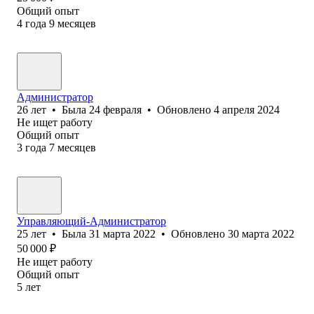
Общий опыт
4
года
9
месяцев
Администратор
26
лет
•
Была
24 февраля
•
Обновлено
4 апреля 2024
Не ищет работу
Общий опыт
3
года
7
месяцев
Управляющий-Администратор
25
лет
•
Была
31 марта 2022
•
Обновлено
30 марта 2022
50 000
₽
Не ищет работу
Общий опыт
5
лет