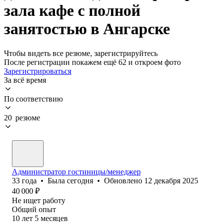
зала кафе с полной
занятостью в Ангарске
Чтобы видеть все резюме, зарегистрируйтесь
После регистрации покажем ещё 62 и откроем фото
Зарегистрироваться
За всё время
По соответствию
20 резюме
Администратор гостиницы/менеджер
33
года
•
Была
сегодня
•
Обновлено
12 декабря 2025
40 000
₽
Не ищет работу
Общий опыт
10
лет
5
месяцев