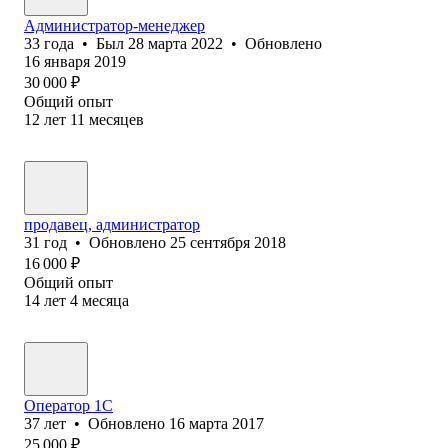
Администратор-менеджер
33
года
•
Был
28 марта 2022
•
Обновлено
16 января 2019
30 000
₽
Общий опыт
12
лет
11
месяцев
продавец, администратор
31
год
•
Обновлено
25 сентября 2018
16 000
₽
Общий опыт
14
лет
4
месяца
Оператор 1C
37
лет
•
Обновлено
16 марта 2017
25 000
₽