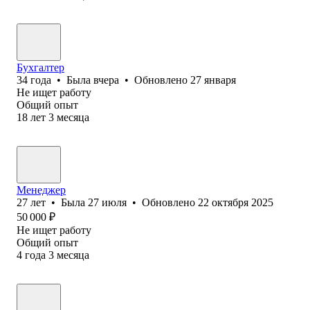
Бухгалтер
34
года
•
Была
вчера
•
Обновлено
27 января
Не ищет работу
Общий опыт
18
лет
3
месяца
Менеджер
27
лет
•
Была
27 июля
•
Обновлено
22 октября 2025
50 000
₽
Не ищет работу
Общий опыт
4
года
3
месяца