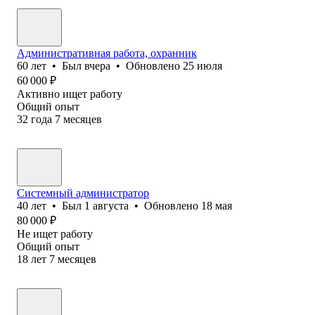
Административная работа, охранник
60
лет
•
Был
вчера
•
Обновлено
25 июля
60 000
₽
Активно ищет работу
Общий опыт
32
года
7
месяцев
Системный администратор
40
лет
•
Был
1 августа
•
Обновлено
18 мая
80 000
₽
Не ищет работу
Общий опыт
18
лет
7
месяцев