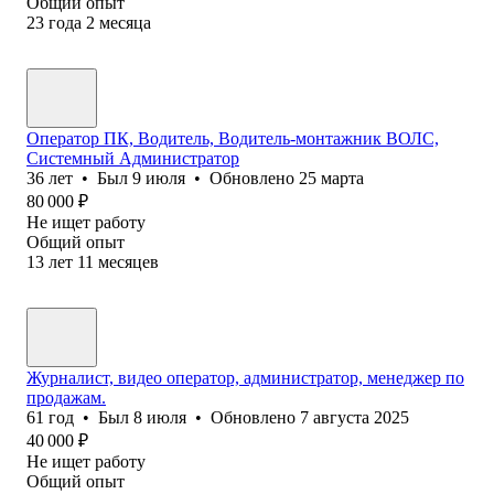
Общий опыт
23
года
2
месяца
Оператор ПК, Водитель, Водитель-монтажник ВОЛС,
Системный Администратор
36
лет
•
Был
9 июля
•
Обновлено
25 марта
80 000
₽
Не ищет работу
Общий опыт
13
лет
11
месяцев
Журналист, видео оператор, администратор, менеджер по
продажам.
61
год
•
Был
8 июля
•
Обновлено
7 августа 2025
40 000
₽
Не ищет работу
Общий опыт