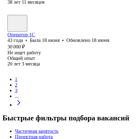
38
лет
11
месяцев
Оператор 1C
43
года
•
Была
18 июня
•
Обновлено
18 июня
30 000
₽
Не ищет работу
Общий опыт
20
лет
3
месяца
1
2
3
...
Быстрые фильтры подбора вакансий
Частичная занятость
Проектная работа