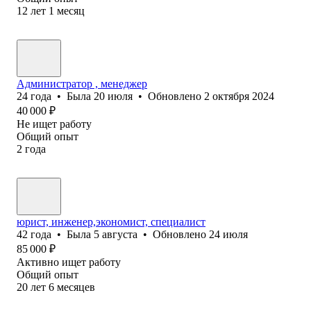
12
лет
1
месяц
Администратор , менеджер
24
года
•
Была
20 июля
•
Обновлено
2 октября 2024
40 000
₽
Не ищет работу
Общий опыт
2
года
юрист, инженер,экономист, специалист
42
года
•
Была
5 августа
•
Обновлено
24 июля
85 000
₽
Активно ищет работу
Общий опыт
20
лет
6
месяцев