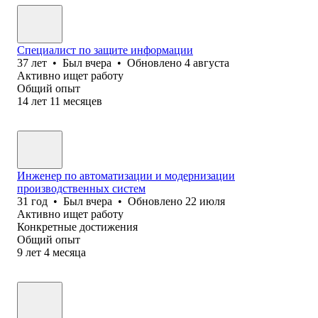
Специалист по защите информации
37
лет
•
Был
вчера
•
Обновлено
4 августа
Активно ищет работу
Общий опыт
14
лет
11
месяцев
Инженер по автоматизации и модернизации
производственных систем
31
год
•
Был
вчера
•
Обновлено
22 июля
Активно ищет работу
Конкретные достижения
Общий опыт
9
лет
4
месяца