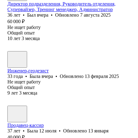
Директор подразделения, Руководитель отделения,
Супервайзер, Тренинг менеджер, Администратор
36
лет
•
Был
вчера
•
Обновлено
7 августа 2025
60 000
₽
Не ищет работу
Общий опыт
10
лет
3
месяца
Инженер-геодезист
33
года
•
Была
вчера
•
Обновлено
13 февраля 2025
Не ищет работу
Общий опыт
9
лет
3
месяца
Продавец-кассир
37
лет
•
Была
12 июля
•
Обновлено
13 января
40 000
₽