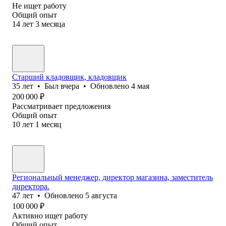
Не ищет работу
Общий опыт
14
лет
3
месяца
Старший кладовщик, кладовщик
35
лет
•
Был
вчера
•
Обновлено
4 мая
200 000
₽
Рассматривает предложения
Общий опыт
10
лет
1
месяц
Региональный менеджер, директор магазина, заместитель
директора.
47
лет
•
Обновлено
5 августа
100 000
₽
Активно ищет работу
Общий опыт