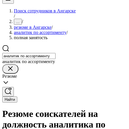
Поиск сотрудников в Ангарске
/
/
...
резюме в Ангарске
/
аналитик по ассортименту
/
полная занятость
аналитик по ассортименту
Резюме
Найти
Резюме соискателей на
должность аналитика по