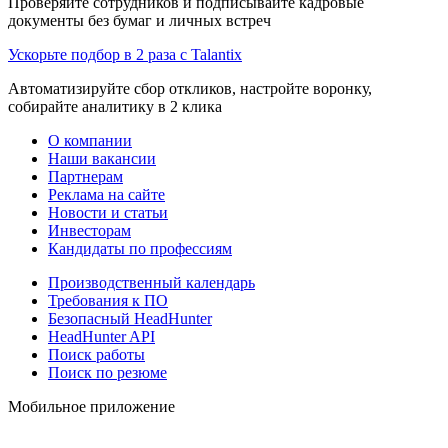
Проверяйте сотрудников и подписывайте кадровые
документы без бумаг и личных встреч
Ускорьте подбор в 2 раза с Talantix
Автоматизируйте сбор откликов, настройте воронку,
собирайте аналитику в 2 клика
О компании
Наши вакансии
Партнерам
Реклама на сайте
Новости и статьи
Инвесторам
Кандидаты по профессиям
Производственный календарь
Требования к ПО
Безопасный HeadHunter
HeadHunter API
Поиск работы
Поиск по резюме
Мобильное приложение