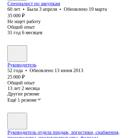
Специалист по закупкам
60
лет
•
Была
3 апреля
•
Обновлено
19 марта
35 000
₽
Не ищет работу
Общий опыт
31
год
6
месяцев
Руководитель
52
года
•
Обновлено
13 июня 2013
25 000
₽
Общий опыт
13
лет
2
месяца
Другие резюме
Ещё 1 резюме
Руководитель отдела продаж, логистики, снабжения,
производства, представительства, филиала.