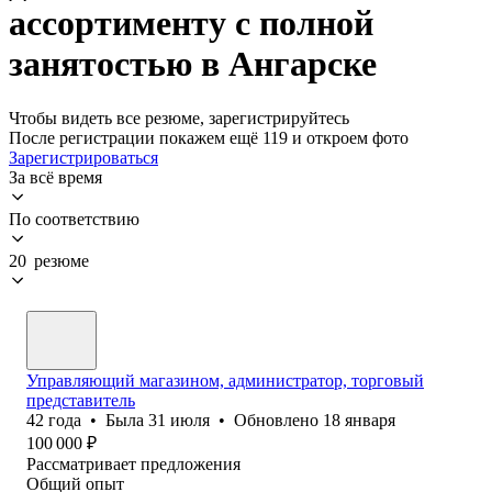
ассортименту с полной
занятостью в Ангарске
Чтобы видеть все резюме, зарегистрируйтесь
После регистрации покажем ещё 119 и откроем фото
Зарегистрироваться
За всё время
По соответствию
20 резюме
Управляющий магазином, администратор, торговый
представитель
42
года
•
Была
31 июля
•
Обновлено
18 января
100 000
₽
Рассматривает предложения
Общий опыт