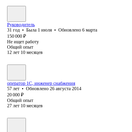
Руководитель
31
год
•
Была
1 июля
•
Обновлено
6 марта
150 000
₽
Не ищет работу
Общий опыт
12
лет
10
месяцев
оператор 1С, инженер снабжения
57
лет
•
Обновлено
26 августа 2014
20 000
₽
Общий опыт
27
лет
10
месяцев