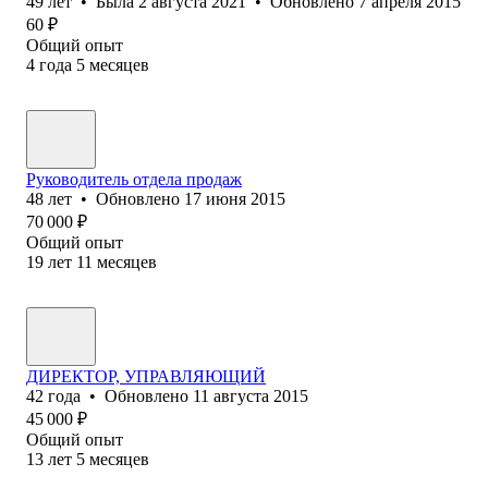
49
лет
•
Была
2 августа 2021
•
Обновлено
7 апреля 2015
60
₽
Общий опыт
4
года
5
месяцев
Руководитель отдела продаж
48
лет
•
Обновлено
17 июня 2015
70 000
₽
Общий опыт
19
лет
11
месяцев
ДИРЕКТОР, УПРАВЛЯЮЩИЙ
42
года
•
Обновлено
11 августа 2015
45 000
₽
Общий опыт
13
лет
5
месяцев