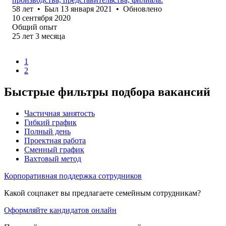
58
лет
•
Был
13 января 2021
•
Обновлено
10 сентября 2020
Общий опыт
25
лет
3
месяца
1
2
Быстрые фильтры подбора вакансий
Частичная занятость
Гибкий график
Полный день
Проектная работа
Сменный график
Вахтовый метод
Корпоративная поддержка сотрудников
Какой соцпакет вы предлагаете семейным сотрудникам?
Оформляйте кандидатов онлайн