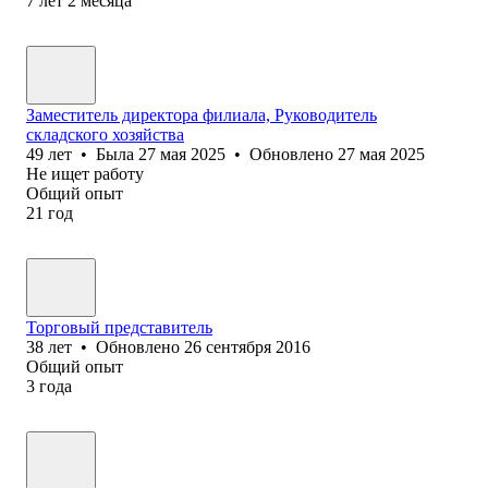
7
лет
2
месяца
Заместитель директора филиала, Руководитель
складского хозяйства
49
лет
•
Была
27 мая 2025
•
Обновлено
27 мая 2025
Не ищет работу
Общий опыт
21
год
Торговый представитель
38
лет
•
Обновлено
26 сентября 2016
Общий опыт
3
года