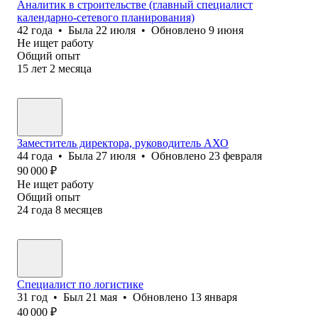
Аналитик в строительстве (главный специалист
календарно-сетевого планирования)
42
года
•
Была
22 июля
•
Обновлено
9 июня
Не ищет работу
Общий опыт
15
лет
2
месяца
Заместитель директора, руководитель АХО
44
года
•
Была
27 июля
•
Обновлено
23 февраля
90 000
₽
Не ищет работу
Общий опыт
24
года
8
месяцев
Специалист по логистике
31
год
•
Был
21 мая
•
Обновлено
13 января
40 000
₽