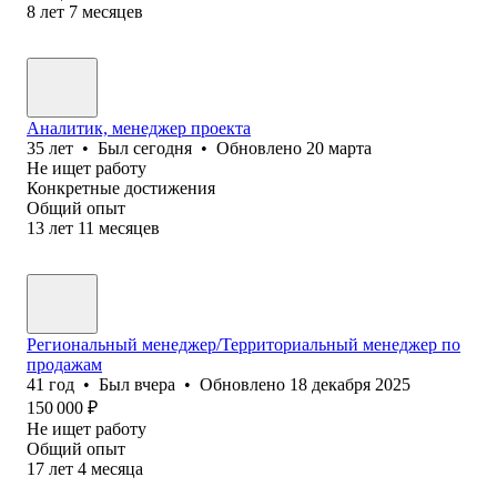
8
лет
7
месяцев
Аналитик, менеджер проекта
35
лет
•
Был
сегодня
•
Обновлено
20 марта
Не ищет работу
Конкретные достижения
Общий опыт
13
лет
11
месяцев
Региональный менеджер/Территориальный менеджер по
продажам
41
год
•
Был
вчера
•
Обновлено
18 декабря 2025
150 000
₽
Не ищет работу
Общий опыт
17
лет
4
месяца