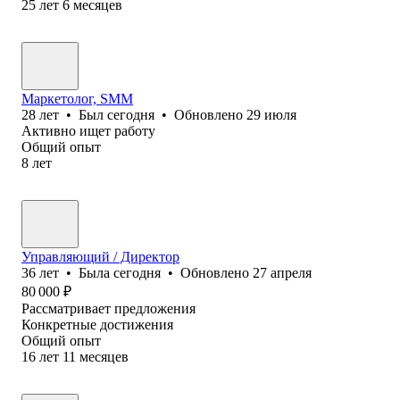
25
лет
6
месяцев
Маркетолог, SMM
28
лет
•
Был
сегодня
•
Обновлено
29 июля
Активно ищет работу
Общий опыт
8
лет
Управляющий / Директор
36
лет
•
Была
сегодня
•
Обновлено
27 апреля
80 000
₽
Рассматривает предложения
Конкретные достижения
Общий опыт
16
лет
11
месяцев