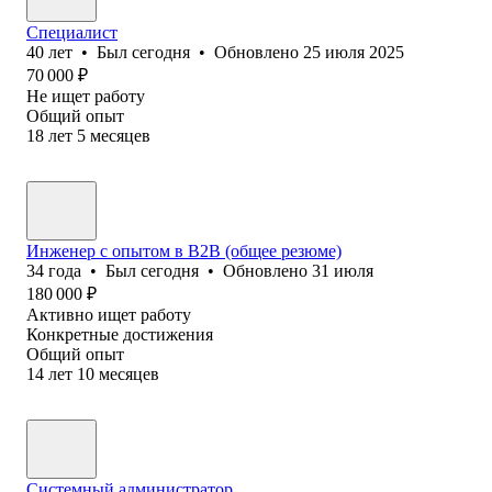
Специалист
40
лет
•
Был
сегодня
•
Обновлено
25 июля 2025
70 000
₽
Не ищет работу
Общий опыт
18
лет
5
месяцев
Инженер с опытом в B2B (общее резюме)
34
года
•
Был
сегодня
•
Обновлено
31 июля
180 000
₽
Активно ищет работу
Конкретные достижения
Общий опыт
14
лет
10
месяцев
Системный администратор