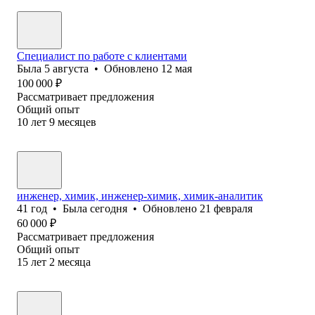
Специалист по работе с клиентами
Была
5 августа
•
Обновлено
12 мая
100 000
₽
Рассматривает предложения
Общий опыт
10
лет
9
месяцев
инженер, химик, инженер-химик, химик-аналитик
41
год
•
Была
сегодня
•
Обновлено
21 февраля
60 000
₽
Рассматривает предложения
Общий опыт
15
лет
2
месяца