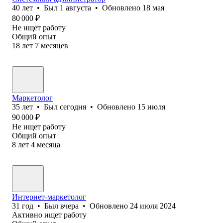
40
лет
•
Был
1 августа
•
Обновлено
18 мая
80 000
₽
Не ищет работу
Общий опыт
18
лет
7
месяцев
Маркетолог
35
лет
•
Был
сегодня
•
Обновлено
15 июля
90 000
₽
Не ищет работу
Общий опыт
8
лет
4
месяца
Интернет-маркетолог
31
год
•
Был
вчера
•
Обновлено
24 июля 2024
Активно ищет работу