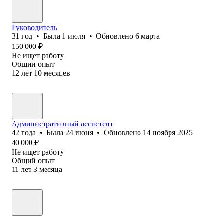
Руководитель
31
год
•
Была
1 июля
•
Обновлено
6 марта
150 000
₽
Не ищет работу
Общий опыт
12
лет
10
месяцев
Административный ассистент
42
года
•
Была
24 июня
•
Обновлено
14 ноября 2025
40 000
₽
Не ищет работу
Общий опыт
11
лет
3
месяца