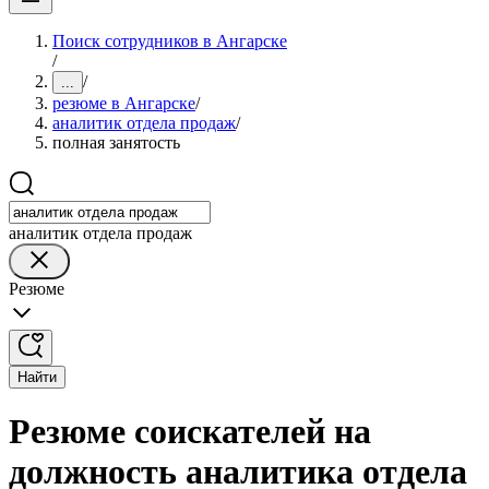
Поиск сотрудников в Ангарске
/
/
...
резюме в Ангарске
/
аналитик отдела продаж
/
полная занятость
аналитик отдела продаж
Резюме
Найти
Резюме соискателей на
должность аналитика отдела