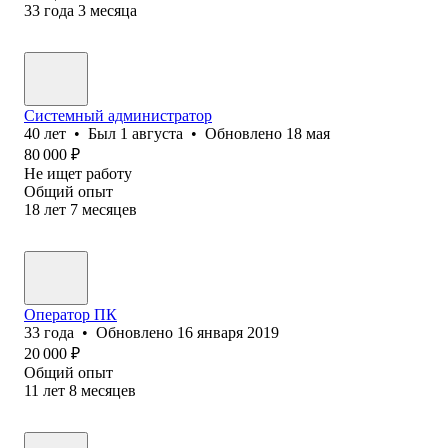
33
года
3
месяца
Системный администратор
40
лет
•
Был
1 августа
•
Обновлено
18 мая
80 000
₽
Не ищет работу
Общий опыт
18
лет
7
месяцев
Оператор ПК
33
года
•
Обновлено
16 января 2019
20 000
₽
Общий опыт
11
лет
8
месяцев