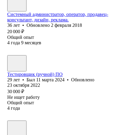
Системный администратор, оператор, продавец-
консультант, дизайн, реклама.
36
лет
•
Обновлено
2 февраля 2018
20 000
₽
Общий опыт
4
года
9
месяцев
Тестировщик (ручной) ПО
29
лет
•
Был
11 марта 2024
•
Обновлено
23 октября 2022
30 000
₽
Не ищет работу
Общий опыт
4
года