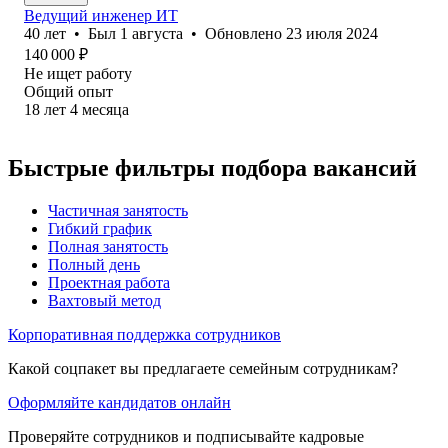
Ведущий инженер ИТ
40
лет
•
Был
1 августа
•
Обновлено
23 июля 2024
140 000
₽
Не ищет работу
Общий опыт
18
лет
4
месяца
Быстрые фильтры подбора вакансий
Частичная занятость
Гибкий график
Полная занятость
Полный день
Проектная работа
Вахтовый метод
Корпоративная поддержка сотрудников
Какой соцпакет вы предлагаете семейным сотрудникам?
Оформляйте кандидатов онлайн
Проверяйте сотрудников и подписывайте кадровые