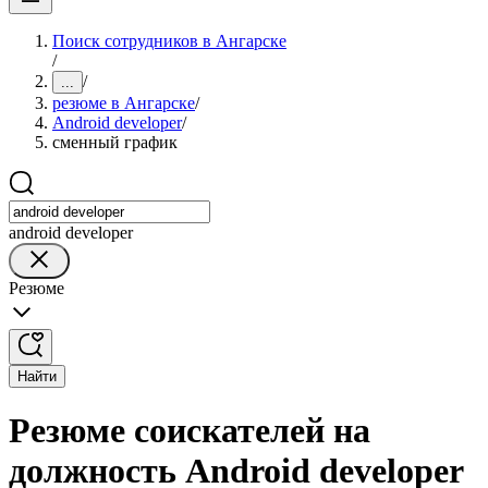
Поиск сотрудников в Ангарске
/
/
...
резюме в Ангарске
/
Android developer
/
сменный график
android developer
Резюме
Найти
Резюме соискателей на
должность Android developer