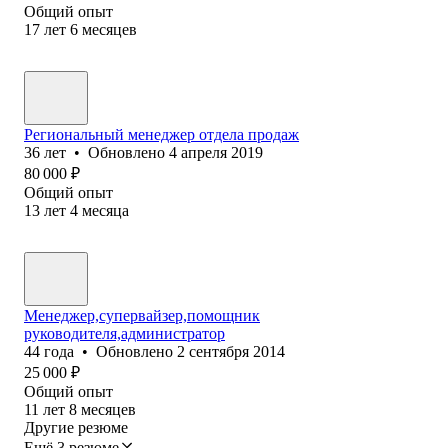
Общий опыт
17
лет
6
месяцев
Региональный менеджер отдела продаж
36
лет
•
Обновлено
4 апреля 2019
80 000
₽
Общий опыт
13
лет
4
месяца
Менеджер,супервайзер,помощник
руководителя,администратор
44
года
•
Обновлено
2 сентября 2014
25 000
₽
Общий опыт
11
лет
8
месяцев
Другие резюме
Ещё 3 резюме