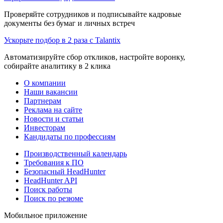
Проверяйте сотрудников и подписывайте кадровые
документы без бумаг и личных встреч
Ускорьте подбор в 2 раза с Talantix
Автоматизируйте сбор откликов, настройте воронку,
собирайте аналитику в 2 клика
О компании
Наши вакансии
Партнерам
Реклама на сайте
Новости и статьи
Инвесторам
Кандидаты по профессиям
Производственный календарь
Требования к ПО
Безопасный HeadHunter
HeadHunter API
Поиск работы
Поиск по резюме
Мобильное приложение