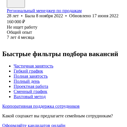
Региональный менеджер по продажам
28
лет
•
Была
8 ноября 2022
•
Обновлено
17 июня 2022
160 000
₽
Не ищет работу
Общий опыт
7
лет
4
месяца
Быстрые фильтры подбора вакансий
Частичная занятость
Гибкий график
Полная занятость
Полный день
Проектная работа
Сменный график
Вахтовый метод
Корпоративная поддержка сотрудников
Какой соцпакет вы предлагаете семейным сотрудникам?
Оформляйте кандидатов онлайн