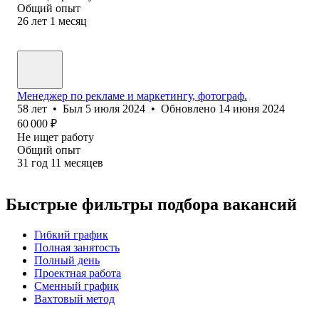
Общий опыт
26
лет
1
месяц
Менеджер по рекламе и маркетингу, фотограф.
58
лет
•
Был
5 июля 2024
•
Обновлено
14 июня 2024
60 000
₽
Не ищет работу
Общий опыт
31
год
11
месяцев
Быстрые фильтры подбора вакансий
Гибкий график
Полная занятость
Полный день
Проектная работа
Сменный график
Вахтовый метод