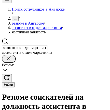
Поиск сотрудников в Ангарске
/
/
...
резюме в Ангарске
/
ассистент в отдел маркетинга
/
частичная занятость
ассистент в отдел маркетинга
Резюме
Найти
Резюме соискателей на
должность ассистента в