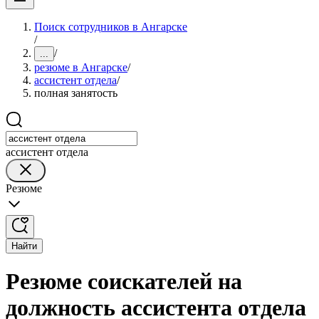
Поиск сотрудников в Ангарске
/
/
...
резюме в Ангарске
/
ассистент отдела
/
полная занятость
ассистент отдела
Резюме
Найти
Резюме соискателей на
должность ассистента отдела