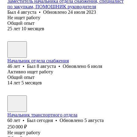
Заместитель начальника отдела снабжения, специалист
по закупкам, ПОМОЩНИК руководителя
Был
4 августа
•
Обновлено
24 июля 2023
Не ищет работу
Общий опыт
25
лет
10
месяцев
Начальник отдела снабжения
46
лет
•
Был
8 августа
•
Обновлено
6 июля
Активно ищет работу
Общий опыт
14
лет
5
месяцев
Начальник транспортного отдела
60
лет
•
Был
сегодня
•
Обновлено
5 августа
250 000
₽
Не ищет работу