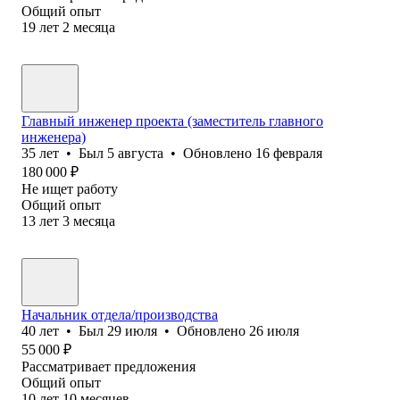
Общий опыт
19
лет
2
месяца
Главный инженер проекта (заместитель главного
инженера)
35
лет
•
Был
5 августа
•
Обновлено
16 февраля
180 000
₽
Не ищет работу
Общий опыт
13
лет
3
месяца
Начальник отдела/производства
40
лет
•
Был
29 июля
•
Обновлено
26 июля
55 000
₽
Рассматривает предложения
Общий опыт
10
лет
10
месяцев