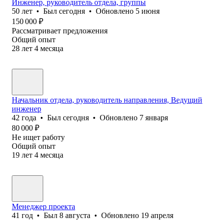
Инженер, руководитель отдела, группы
50
лет
•
Был
сегодня
•
Обновлено
5 июня
150 000
₽
Рассматривает предложения
Общий опыт
28
лет
4
месяца
Начальник отдела, руководитель направления, Ведущий
инженер
42
года
•
Был
сегодня
•
Обновлено
7 января
80 000
₽
Не ищет работу
Общий опыт
19
лет
4
месяца
Менеджер проекта
41
год
•
Был
8 августа
•
Обновлено
19 апреля