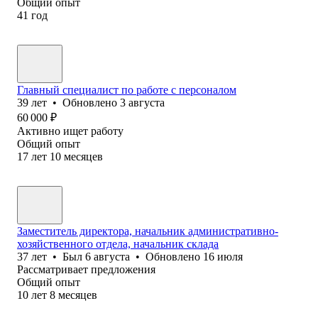
Общий опыт
41
год
Главный специалист по работе с персоналом
39
лет
•
Обновлено
3 августа
60 000
₽
Активно ищет работу
Общий опыт
17
лет
10
месяцев
Заместитель директора, начальник административно-
хозяйственного отдела, начальник склада
37
лет
•
Был
6 августа
•
Обновлено
16 июля
Рассматривает предложения
Общий опыт
10
лет
8
месяцев