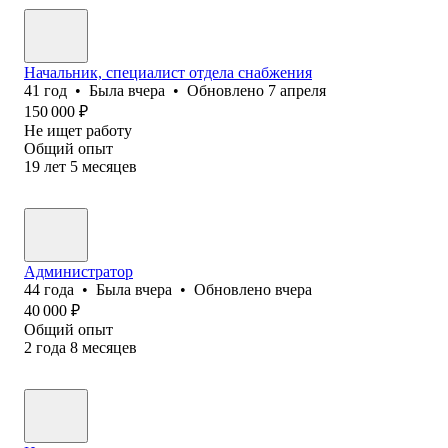
Начальник, специалист отдела снабжения
41
год
•
Была
вчера
•
Обновлено
7 апреля
150 000
₽
Не ищет работу
Общий опыт
19
лет
5
месяцев
Администратор
44
года
•
Была
вчера
•
Обновлено
вчера
40 000
₽
Общий опыт
2
года
8
месяцев