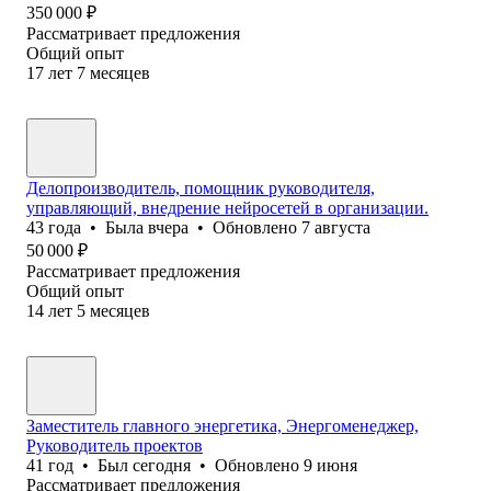
350 000
₽
Рассматривает предложения
Общий опыт
17
лет
7
месяцев
Делопроизводитель, помощник руководителя,
управляющий, внедрение нейросетей в организации.
43
года
•
Была
вчера
•
Обновлено
7 августа
50 000
₽
Рассматривает предложения
Общий опыт
14
лет
5
месяцев
Заместитель главного энергетика, Энергоменеджер,
Руководитель проектов
41
год
•
Был
сегодня
•
Обновлено
9 июня
Рассматривает предложения