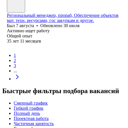
Региональный менеджер, прораб, Обеспечение объектов
мат. техн. ресурсами, гос закупкам и другое.
Был
7 августа
•
Обновлено
30 июля
Активно ищет работу
Общий опыт
35
лет
11
месяцев
1
2
3
...
Быстрые фильтры подбора вакансий
Сменный график
Гибкий график
Полный день
Проектная работа
Частичная занятость