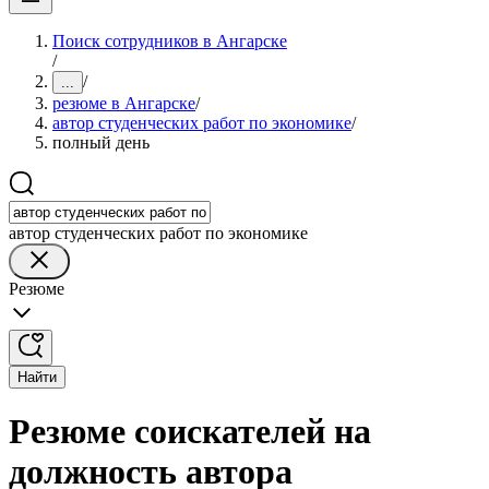
Поиск сотрудников в Ангарске
/
/
...
резюме в Ангарске
/
автор студенческих работ по экономике
/
полный день
автор студенческих работ по экономике
Резюме
Найти
Резюме соискателей на
должность автора