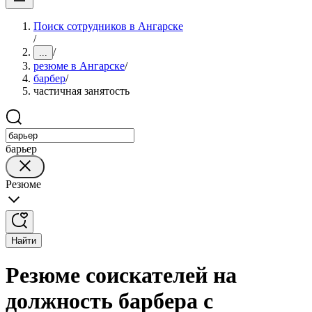
Поиск сотрудников в Ангарске
/
/
...
резюме в Ангарске
/
барбер
/
частичная занятость
барьер
Резюме
Найти
Резюме соискателей на
должность барбера с