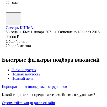
22
года
Слесарь КИПиА
53
года
•
Был
1 января 2021
•
Обновлено
18 июля 2016
90 000
₽
Общий опыт
20
лет
3
месяца
Быстрые фильтры подбора вакансий
Гибкий график
Полная занятость
Полный день
Корпоративная поддержка сотрудников
Какой соцпакет вы предлагаете семейным сотрудникам?
Оформляйте кандидатов онлайн