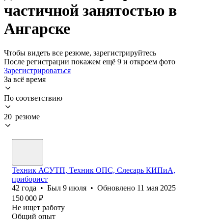
частичной занятостью в
Ангарске
Чтобы видеть все резюме, зарегистрируйтесь
После регистрации покажем ещё 9 и откроем фото
Зарегистрироваться
За всё время
По соответствию
20 резюме
Техник АСУТП, Техник ОПС, Слесарь КИПиА,
приборист
42
года
•
Был
9 июля
•
Обновлено
11 мая 2025
150 000
₽
Не ищет работу
Общий опыт