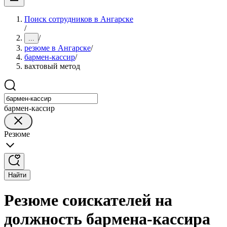
Поиск сотрудников в Ангарске
/
/
...
резюме в Ангарске
/
бармен-кассир
/
вахтовый метод
бармен-кассир
Резюме
Найти
Резюме соискателей на
должность бармена-кассира