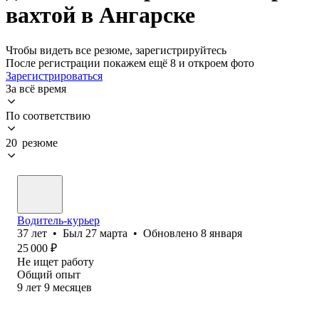
вахтой в Ангарске
Чтобы видеть все резюме, зарегистрируйтесь
После регистрации покажем ещё 8 и откроем фото
Зарегистрироваться
За всё время
По соответствию
20 резюме
Водитель-курьер
37
лет
•
Был
27 марта
•
Обновлено
8 января
25 000
₽
Не ищет работу
Общий опыт
9
лет
9
месяцев