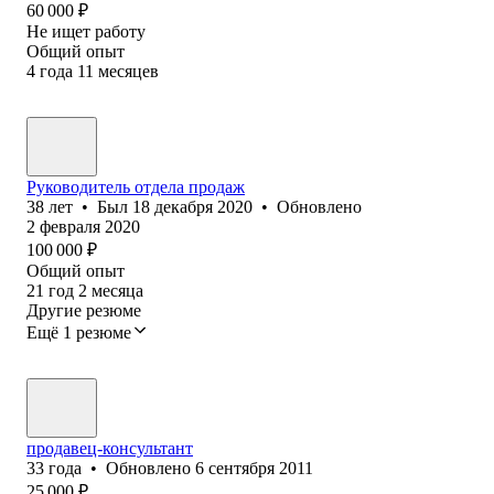
60 000
₽
Не ищет работу
Общий опыт
4
года
11
месяцев
Руководитель отдела продаж
38
лет
•
Был
18 декабря 2020
•
Обновлено
2 февраля 2020
100 000
₽
Общий опыт
21
год
2
месяца
Другие резюме
Ещё 1 резюме
продавец-консультант
33
года
•
Обновлено
6 сентября 2011
25 000
₽