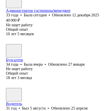
Администратор гостиницы/менеджер
33
года
•
Была
сегодня
•
Обновлено
12 декабря 2025
40 000
₽
Не ищет работу
Общий опыт
10
лет
5
месяцев
Бухгалтер
34
года
•
Была
вчера
•
Обновлено
27 января
Не ищет работу
Общий опыт
18
лет
3
месяца
Водитель
31
год
•
Был
5 августа
•
Обновлено
25 апреля