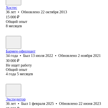
Хостес
36
лет
•
Обновлено
22 октября 2013
15 000
₽
Общий опыт
8
месяцев
Бармен-официант
34
года
•
Был
13 июля 2022
•
Обновлено
2 ноября 2021
30 000
₽
Не ищет работу
Общий опыт
4
года
5
месяцев
Экспедитор
36
лет
•
Был
1 февраля 2025
•
Обновлено
22 июня 2023