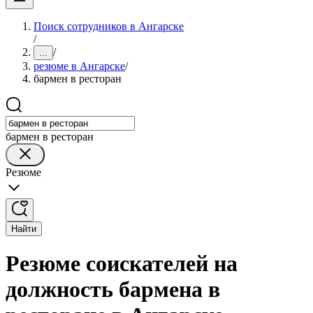
Поиск сотрудников в Ангарске
/
/
...
резюме в Ангарске
/
бармен в ресторан
бармен в ресторан
Резюме
Найти
Резюме соискателей на
должность бармена в