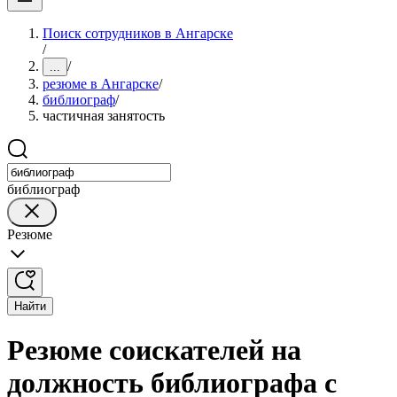
Поиск сотрудников в Ангарске
/
/
...
резюме в Ангарске
/
библиограф
/
частичная занятость
библиограф
Резюме
Найти
Резюме соискателей на
должность библиографа с