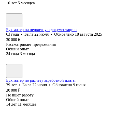
10
лет
5
месяцев
Бухгалтер на первичную документацию
63
года
•
Была
22 июля
•
Обновлено
18 августа 2025
30 000
₽
Рассматривает предложения
Общий опыт
24
года
3
месяца
Бухгалтер по расчету заработной платы
39
лет
•
Была
22 июня
•
Обновлено
9 июня
30 000
₽
Не ищет работу
Общий опыт
14
лет
11
месяцев