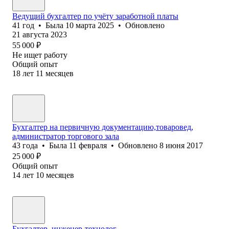
Ведущий бухгалтер по учёту заработной платы
41
год
•
Была
10 марта 2025
•
Обновлено
21 августа 2023
55 000
₽
Не ищет работу
Общий опыт
18
лет
11
месяцев
Бухгалтер на первичную документацию,товаровед,
администратор торгового зала
43
года
•
Была
11 февраля
•
Обновлено
8 июня 2017
25 000
₽
Общий опыт
14
лет
10
месяцев
Бухгалтер, инженер-технолог