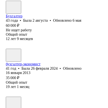
Бухгалтер
43
года
•
Была
2 августа
•
Обновлено
6 мая
60 000
₽
Не ищет работу
Общий опыт
12
лет
9
месяцев
бухгалтер-экономист
41
год
•
Была
26 февраля 2024
•
Обновлено
16 января 2013
35 000
₽
Общий опыт
19
лет
1
месяц