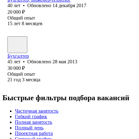
40
лет
•
Обновлено
14 декабря 2017
20 000
₽
Общий опыт
15
лет
8
месяцев
Бухгалтер
45
лет
•
Обновлено
28 мая 2013
30 000
₽
Общий опыт
21
год
3
месяца
Быстрые фильтры подбора вакансий
Частичная занятость
Гибкий график
Полная занятость
Полный день
Проектная работа
Сменный график