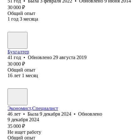
51
год
•
Была
3 февраля 2022
•
Обновлено
9 июня 2014
30 000
₽
Общий опыт
1
год
3
месяца
Бухгалтер
41
год
•
Обновлено
29 августа 2019
30 000
₽
Общий опыт
16
лет
1
месяц
Экономист,Специалист
46
лет
•
Была
9 декабря 2024
•
Обновлено
9 декабря 2024
35 000
₽
Не ищет работу
Общий опыт