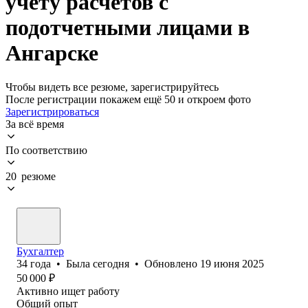
учету расчетов с
подотчетными лицами в
Ангарске
Чтобы видеть все резюме, зарегистрируйтесь
После регистрации покажем ещё 50 и откроем фото
Зарегистрироваться
За всё время
По соответствию
20 резюме
Бухгалтер
34
года
•
Была
сегодня
•
Обновлено
19 июня 2025
50 000
₽
Активно ищет работу
Общий опыт