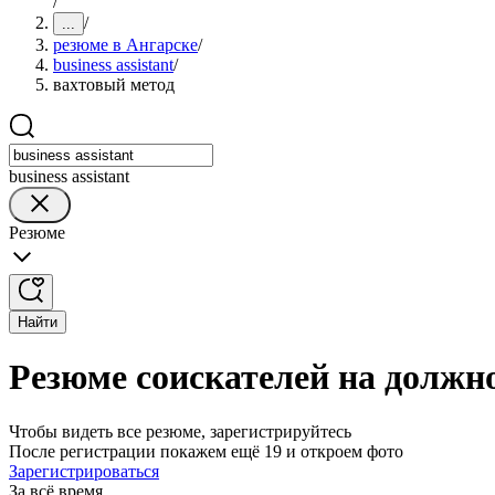
/
/
...
резюме в Ангарске
/
business assistant
/
вахтовый метод
business assistant
Резюме
Найти
Резюме соискателей на должнос
Чтобы видеть все резюме, зарегистрируйтесь
После регистрации покажем ещё 19 и откроем фото
Зарегистрироваться
За всё время