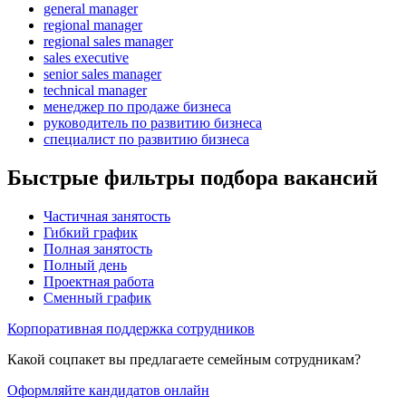
general manager
regional manager
regional sales manager
sales executive
senior sales manager
technical manager
менеджер по продаже бизнеса
руководитель по развитию бизнеса
специалист по развитию бизнеса
Быстрые фильтры подбора вакансий
Частичная занятость
Гибкий график
Полная занятость
Полный день
Проектная работа
Сменный график
Корпоративная поддержка сотрудников
Какой соцпакет вы предлагаете семейным сотрудникам?
Оформляйте кандидатов онлайн