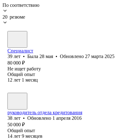
По соответствию
20 резюме
Специалист
39
лет
•
Была
28 мая
•
Обновлено
27 марта 2025
80 000
₽
Не ищет работу
Общий опыт
12
лет
1
месяц
руководитель отдела кредитования
38
лет
•
Обновлено
1 апреля 2016
50 000
₽
Общий опыт
14
лет
9
месяцев