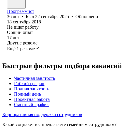
Программист
36
лет
•
Был
22 сентября 2025
•
Обновлено
18 сентября 2018
Не ищет работу
Общий опыт
17
лет
Другие резюме
Ещё 1 резюме
Быстрые фильтры подбора вакансий
Частичная занятость
Гибкий график
Полная занятость
Полный день
Проектная работа
Сменный график
Корпоративная поддержка сотрудников
Какой соцпакет вы предлагаете семейным сотрудникам?