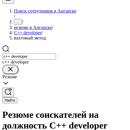
Поиск сотрудников в Ангарске
/
/
...
резюме в Ангарске
/
C++ developer
/
вахтовый метод
c++ developer
Резюме
Найти
Резюме соискателей на
должность C++ developer