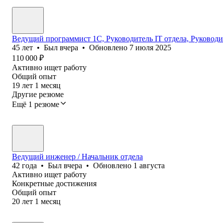
Ведущий программист 1С, Руководитель IT отдела, Руководи
45
лет
•
Был
вчера
•
Обновлено
7 июля 2025
110 000
₽
Активно ищет работу
Общий опыт
19
лет
1
месяц
Другие резюме
Ещё 1 резюме
Ведущий инженер / Начальник отдела
42
года
•
Был
вчера
•
Обновлено
1 августа
Активно ищет работу
Конкретные достижения
Общий опыт
20
лет
1
месяц