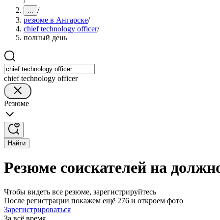
/
/
...
резюме в Ангарске
/
chief technology officer
/
полный день
chief technology officer
Резюме
Найти
Резюме соискателей на должнос
Чтобы видеть все резюме, зарегистрируйтесь
После регистрации покажем ещё 276 и откроем фото
Зарегистрироваться
За всё время