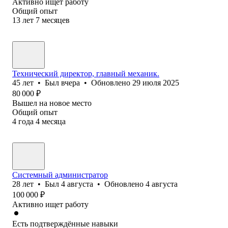
Активно ищет работу
Общий опыт
13
лет
7
месяцев
Технический директор, главный механик.
45
лет
•
Был
вчера
•
Обновлено
29 июля 2025
80 000
₽
Вышел на новое место
Общий опыт
4
года
4
месяца
Системный администратор
28
лет
•
Был
4 августа
•
Обновлено
4 августа
100 000
₽
Активно ищет работу
Есть подтверждённые навыки