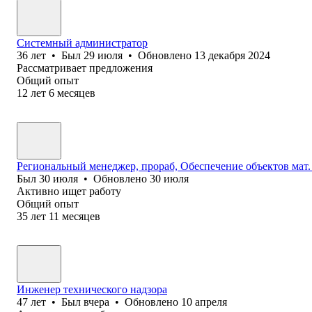
Системный администратор
36
лет
•
Был
29 июля
•
Обновлено
13 декабря 2024
Рассматривает предложения
Общий опыт
12
лет
6
месяцев
Региональный менеджер, прораб, Обеспечение объектов мат. т
Был
30 июля
•
Обновлено
30 июля
Активно ищет работу
Общий опыт
35
лет
11
месяцев
Инженер технического надзора
47
лет
•
Был
вчера
•
Обновлено
10 апреля