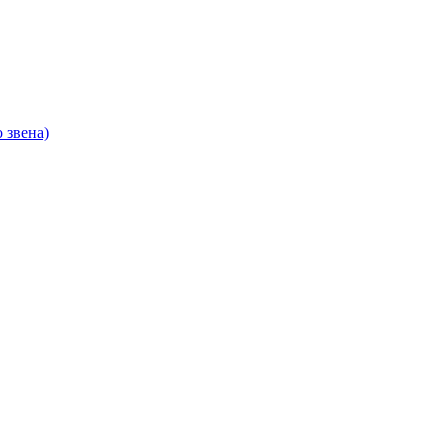
 звена)