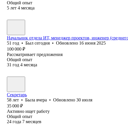
Общий опыт
5
лет
4
месяца
Начальник отдела ИТ, менеджер проектов, инженер (среднего
51
год
•
Был
сегодня
•
Обновлено
16 июня 2025
100 000
₽
Рассматривает предложения
Общий опыт
31
год
4
месяца
Секретарь
58
лет
•
Была
вчера
•
Обновлено
30 июля
35 000
₽
Активно ищет работу
Общий опыт
24
года
7
месяцев