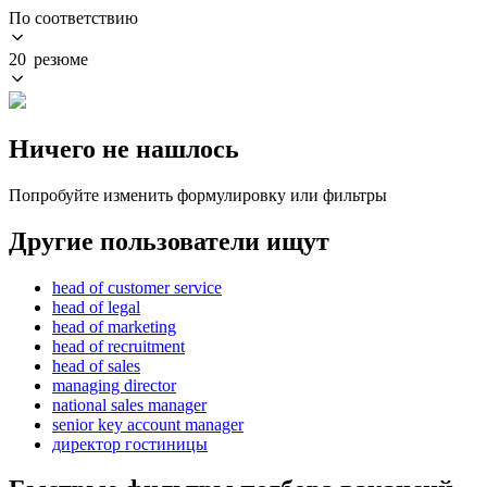
По соответствию
20 резюме
Ничего не нашлось
Попробуйте изменить формулировку или фильтры
Другие пользователи ищут
head of customer service
head of legal
head of marketing
head of recruitment
head of sales
managing director
national sales manager
senior key account manager
директор гостиницы