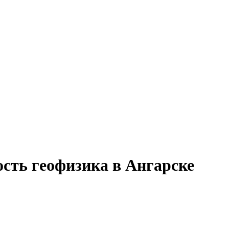
ость геофизика в Ангарске