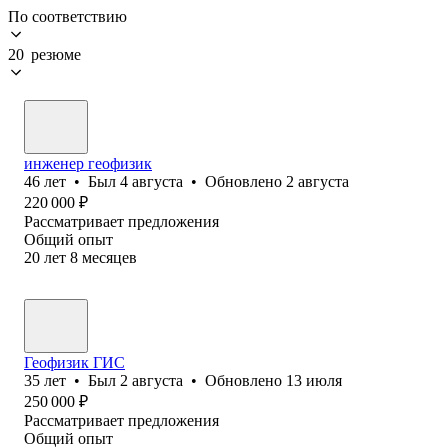
По соответствию
20 резюме
инженер геофизик
46
лет
•
Был
4 августа
•
Обновлено
2 августа
220 000
₽
Рассматривает предложения
Общий опыт
20
лет
8
месяцев
Геофизик ГИС
35
лет
•
Был
2 августа
•
Обновлено
13 июля
250 000
₽
Рассматривает предложения
Общий опыт