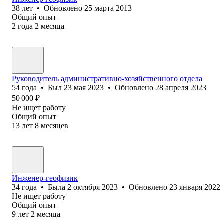
38
лет
•
Обновлено
25 марта 2013
Общий опыт
2
года
2
месяца
Руководитель административно-хозяйственного отдела
54
года
•
Был
23 мая 2023
•
Обновлено
28 апреля 2023
50 000
₽
Не ищет работу
Общий опыт
13
лет
8
месяцев
Инженер-геофизик
34
года
•
Была
2 октября 2023
•
Обновлено
23 января 2022
Не ищет работу
Общий опыт
9
лет
2
месяца