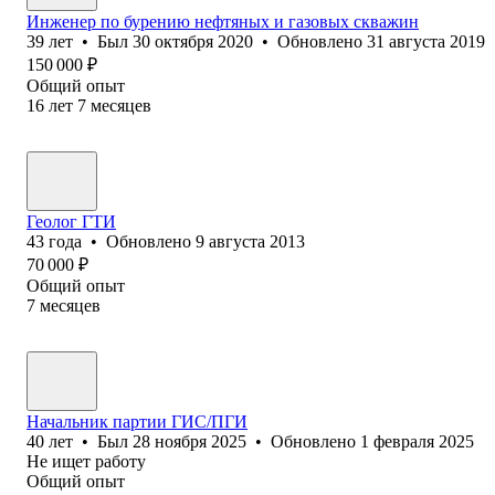
Инженер по бурению нефтяных и газовых скважин
39
лет
•
Был
30 октября 2020
•
Обновлено
31 августа 2019
150 000
₽
Общий опыт
16
лет
7
месяцев
Геолог ГТИ
43
года
•
Обновлено
9 августа 2013
70 000
₽
Общий опыт
7
месяцев
Начальник партии ГИС/ПГИ
40
лет
•
Был
28 ноября 2025
•
Обновлено
1 февраля 2025
Не ищет работу
Общий опыт