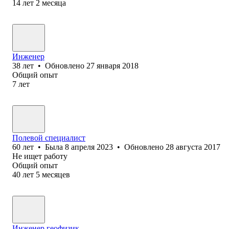
14
лет
2
месяца
Инженер
38
лет
•
Обновлено
27 января 2018
Общий опыт
7
лет
Полевой с⁢пециалист
60
лет
•
Была
8 апреля 2023
•
Обновлено
28 августа 2017
Не ищет работу
Общий опыт
40
лет
5
месяцев
Инженер геофизик