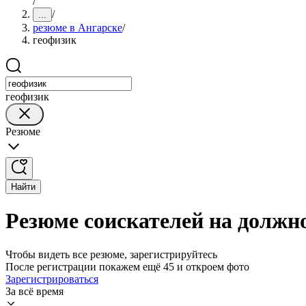
/
/
...
резюме в Ангарске
/
геофизик
геофизик
Резюме
Найти
Резюме соискателей на должн
Чтобы видеть все резюме, зарегистрируйтесь
После регистрации покажем ещё 45 и откроем фото
Зарегистрироваться
За всё время