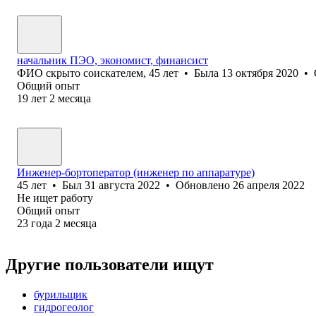
начальник ПЭО, экономист, финансист
ФИО скрыто соискателем
,
45
лет
•
Была
13 октября 2020
•
Общий опыт
19
лет
2
месяца
Инженер-бортоператор (инженер по аппаратуре)
45
лет
•
Был
31 августа 2022
•
Обновлено
26 апреля 2022
Не ищет работу
Общий опыт
23
года
2
месяца
Другие пользователи ищут
бурильщик
гидрогеолог