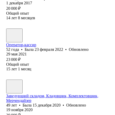
1 декабря 2017
20 000
₽
Общий опыт
14
лет
8
месяцев
Оператор-кассир
52
года
•
Была
23 февраля 2022
•
Обновлено
29 мая 2021
23 000
₽
Общий опыт
15
лет
1
месяц
Заведующий складом, Кладовщик, Комплектовщик,
Мерчендайзер
49
лет
•
Была
15 декабря 2020
•
Обновлено
19 ноября 2020