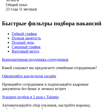
30 000
₽
Общий опыт
23
года
11
месяцев
Быстрые фильтры подбора вакансий
Гибкий график
Полная занятость
Полный день
Сменный график
Вахтовый метод
Корпоративная поддержка сотрудников
Какой соцпакет вы предлагаете семейным сотрудникам?
Оформляйте кандидатов онлайн
Проверяйте сотрудников и подписывайте кадровые
документы без бумаг и личных встреч
Ускорьте подбор в 2 раза с Talantix
Автоматизируйте сбор откликов, настройте воронку,