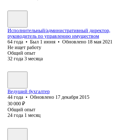
Исполнительный/административный директор,
руководитель по управлению имуществом
64
года
•
Был
1 июня
•
Обновлено
18 мая 2021
Не ищет работу
Общий опыт
32
года
3
месяца
Ведущий бухгалтер
44
года
•
Обновлено
17 декабря 2015
30 000
₽
Общий опыт
24
года
1
месяц