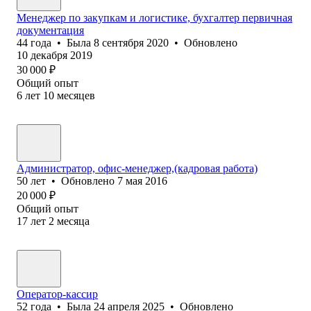
Менеджер по закупкам и логистике, бухгалтер первичная
документация
44
года
•
Была
8 сентября 2020
•
Обновлено
10 декабря 2019
30 000
₽
Общий опыт
6
лет
10
месяцев
Администратор, офис-менеджер,(кадровая работа)
50
лет
•
Обновлено
7 мая 2016
20 000
₽
Общий опыт
17
лет
2
месяца
Оператор-кассир
52
года
•
Была
24 апреля 2025
•
Обновлено