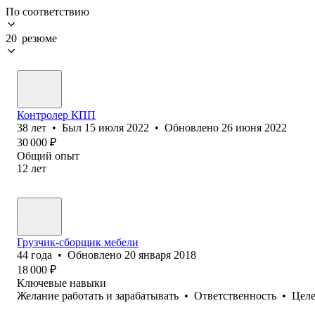
По соответствию
20 резюме
Контролер КПП
38
лет
•
Был
15 июля 2022
•
Обновлено
26 июня 2022
30 000
₽
Общий опыт
12
лет
Грузчик-сборщик мебели
44
года
•
Обновлено
20 января 2018
18 000
₽
Ключевые навыки
Желание работать и зарабатывать
•
Ответственность
•
Целе