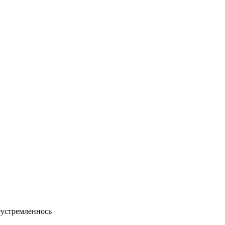
устремленнось