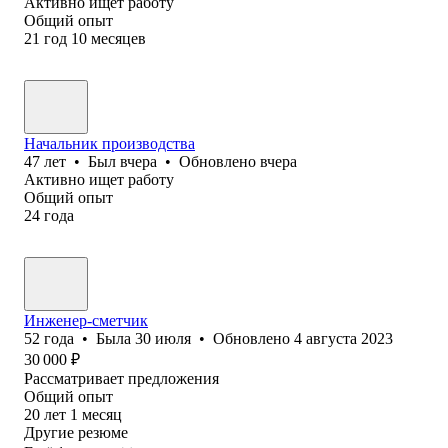
Активно ищет работу
Общий опыт
21
год
10
месяцев
Начальник производства
47
лет
•
Был
вчера
•
Обновлено
вчера
Активно ищет работу
Общий опыт
24
года
Инженер-сметчик
52
года
•
Была
30 июля
•
Обновлено
4 августа 2023
30 000
₽
Рассматривает предложения
Общий опыт
20
лет
1
месяц
Другие резюме