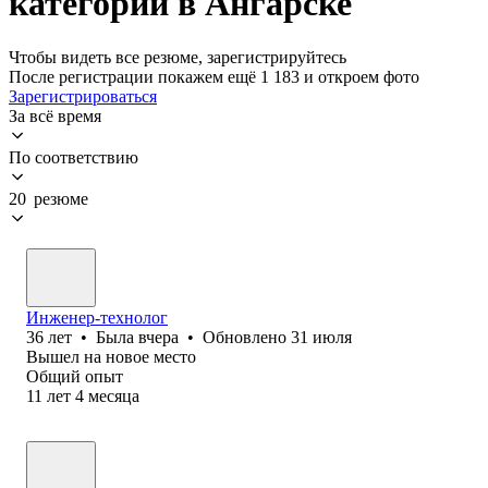
категории в Ангарске
Чтобы видеть все резюме, зарегистрируйтесь
После регистрации покажем ещё 1 183 и откроем фото
Зарегистрироваться
За всё время
По соответствию
20 резюме
Инженер-технолог
36
лет
•
Была
вчера
•
Обновлено
31 июля
Вышел на новое место
Общий опыт
11
лет
4
месяца