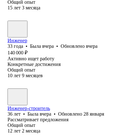
Общий опыт
15
лет
3
месяца
Инженер
33
года
•
Была
вчера
•
Обновлено
вчера
140 000
₽
Активно ищет работу
Конкретные достижения
Общий опыт
10
лет
9
месяцев
Инженер-строитель
36
лет
•
Была
вчера
•
Обновлено
28 января
Рассматривает предложения
Общий опыт
12
лет
2
месяца