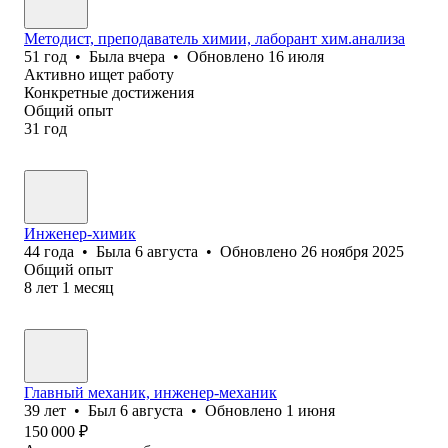
Методист, преподаватель химии, лаборант хим.анализа
51
год
•
Была
вчера
•
Обновлено
16 июля
Активно ищет работу
Конкретные достижения
Общий опыт
31
год
Инженер-химик
44
года
•
Была
6 августа
•
Обновлено
26 ноября 2025
Общий опыт
8
лет
1
месяц
Главный механик, инженер-механик
39
лет
•
Был
6 августа
•
Обновлено
1 июня
150 000
₽