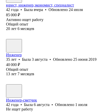
юрист, инженер,экономист, специалист
42
года
•
Была
вчера
•
Обновлено
24 июля
85 000
₽
Активно ищет работу
Общий опыт
20
лет
6
месяцев
Инженер
35
лет
•
Была
3 августа
•
Обновлено
25 июня 2019
40 000
₽
Общий опыт
13
лет
7
месяцев
Инженер-сметчик
42
года
•
Была
6 августа
•
Обновлено
1 июля
Не ищет работу