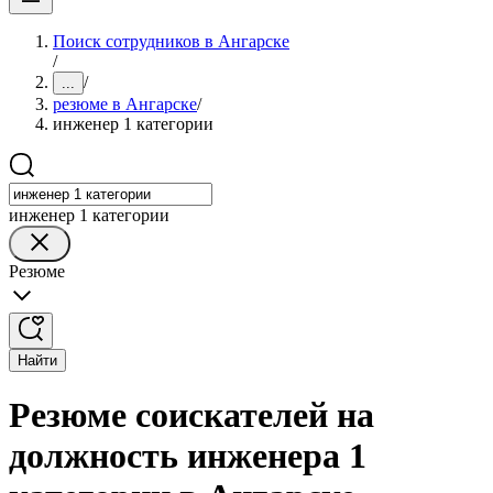
Поиск сотрудников в Ангарске
/
/
...
резюме в Ангарске
/
инженер 1 категории
инженер 1 категории
Резюме
Найти
Резюме соискателей на
должность инженера 1