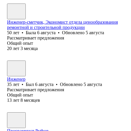
Инженер-сметчик, Экономист отдела ценообразования
ремонтной и строительной продукции
50
лет
•
Была
6 августа
•
Обновлено
5 августа
Рассматривает предложения
Общий опыт
20
лет
3
месяца
Инженер
35
лет
•
Был
6 августа
•
Обновлено
5 августа
Рассматривает предложения
Общий опыт
13
лет
8
месяцев
Программист Python