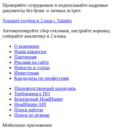
Проверяйте сотрудников и подписывайте кадровые
документы без бумаг и личных встреч
Ускорьте подбор в 2 раза с Talantix
Автоматизируйте сбор откликов, настройте воронку,
собирайте аналитику в 2 клика
О компании
Наши вакансии
Партнерам
Реклама на сайте
Новости и статьи
Инвесторам
Кандидаты по профессиям
Производственный календарь
Требования к ПО
Безопасный HeadHunter
HeadHunter API
Поиск работы
Поиск по резюме
Мобильное приложение