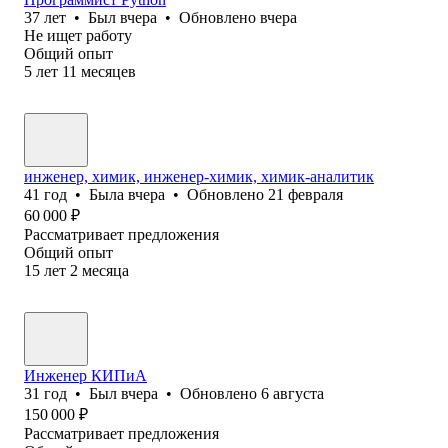
37
лет
•
Был
вчера
•
Обновлено
вчера
Не ищет работу
Общий опыт
5
лет
11
месяцев
инженер, химик, инженер-химик, химик-аналитик
41
год
•
Была
вчера
•
Обновлено
21 февраля
60 000
₽
Рассматривает предложения
Общий опыт
15
лет
2
месяца
Инженер КИПиА
31
год
•
Был
вчера
•
Обновлено
6 августа
150 000
₽
Рассматривает предложения