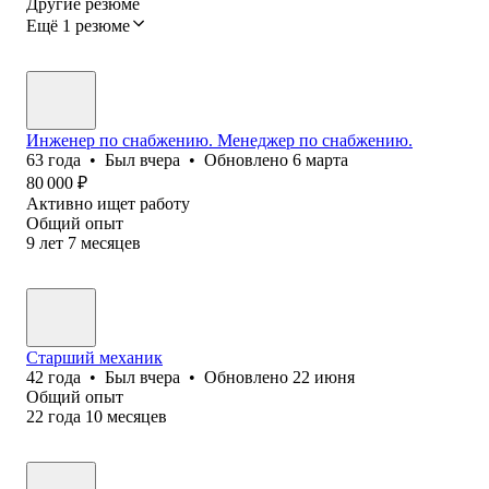
Другие резюме
Ещё 1 резюме
Инженер по снабжению. Менеджер по снабжению.
63
года
•
Был
вчера
•
Обновлено
6 марта
80 000
₽
Активно ищет работу
Общий опыт
9
лет
7
месяцев
Старший механик
42
года
•
Был
вчера
•
Обновлено
22 июня
Общий опыт
22
года
10
месяцев