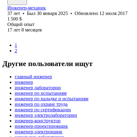
Инженер-механик
37
лет
•
Был
30 января 2025
•
Обновлено
12 июля 2017
1 500
$
Общий опыт
17
лет
8
месяцев
1
2
Другие пользователи ищут
главный инженер
инженер
инженер лаборатории
инженер по испытаниям
инженер по наладке и испытаниям
инженер по охране труда
инженер по сертификации
инженер электролаборатории
инженер-конструктор
инженер-проектировщик
инженер-электронщик