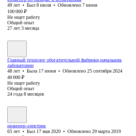
49
лет
•
Был
8 июля
•
Обновлено
7 июня
100 000
₽
Не ищет работу
Общий опыт
27
лет
3
месяца
Главный технолог обогатительной фабрики,начальник
лаборатории
48
лет
•
Была
17 июня
•
Обновлено
25 сентября 2024
40 000
₽
Не ищет работу
Общий опыт
24
года
8
месяцев
инженер-электрик
65
лет
•
Был
17 мая 2020
•
Обновлено
29 марта 2019