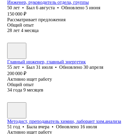
Инженер, руководитель отдела, группы
50
лет
•
Был
6 августа
•
Обновлено
5 июня
150 000
₽
Рассматривает предложения
Общий опыт
28
лет
4
месяца
Главный инженер, главный энергетик
55
лет
•
Был
31 июля
•
Обновлено
30 апреля
200 000
₽
Активно ищет работу
Общий опыт
34
года
9
месяцев
Методист, преподаватель химии, лаборант хим.анализа
51
год
•
Была
вчера
•
Обновлено
16 июля
Активно ищет работу