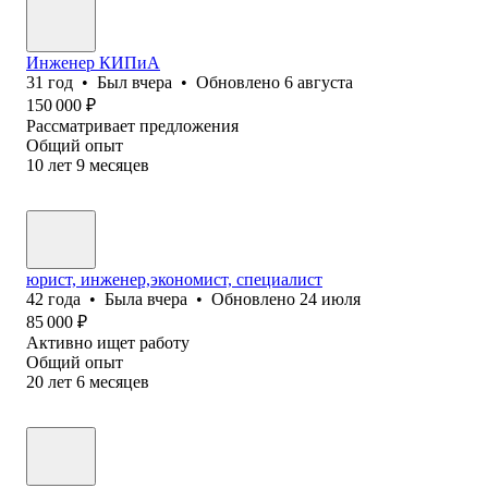
Инженер КИПиА
31
год
•
Был
вчера
•
Обновлено
6 августа
150 000
₽
Рассматривает предложения
Общий опыт
10
лет
9
месяцев
юрист, инженер,экономист, специалист
42
года
•
Была
вчера
•
Обновлено
24 июля
85 000
₽
Активно ищет работу
Общий опыт
20
лет
6
месяцев