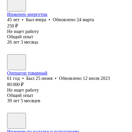
Инженер-энергетик
45
лет
•
Был
вчера
•
Обновлено
24 марта
250
₽
Не ищет работу
Общий опыт
26
лет
3
месяца
Оператор товарный
61
год
•
Был
25 июня
•
Обновлено
12 июля 2023
80 000
₽
Не ищет работу
Общий опыт
39
лет
5
месяцев
Инженер по наладке и испытаниям