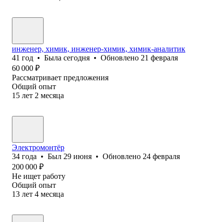
инженер, химик, инженер-химик, химик-аналитик
41
год
•
Была
сегодня
•
Обновлено
21 февраля
60 000
₽
Рассматривает предложения
Общий опыт
15
лет
2
месяца
Электромонтёр
34
года
•
Был
29 июня
•
Обновлено
24 февраля
200 000
₽
Не ищет работу
Общий опыт
13
лет
4
месяца