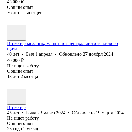
45 000
₽
Общий опыт
36
лет
11
месяцев
Инженер-механик, машинист центрального теплового
щита
40
лет
•
Был
1 апреля
•
Обновлено
27 ноября 2024
40 000
₽
Не ищет работу
Общий опыт
18
лет
2
месяца
Инженер
45
лет
•
Была
23 марта 2024
•
Обновлено
19 марта 2024
Не ищет работу
Общий опыт
23
года
1
месяц