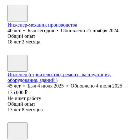
Инженер-механик производства
40
лет
•
Был
сегодня
•
Обновлено
25 ноября 2024
Общий опыт
18
лет
2
месяца
Инженер (строительство, ремонт, эксплуатация,
оборудования, зданий )
45
лет
•
Был
4 июля 2025
•
Обновлено
4 июля 2025
175 000
₽
Не ищет работу
Общий опыт
13
лет
8
месяцев