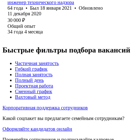
инженер технического надзора
64
года
•
Был
18 января 2021
•
Обновлено
11 декабря 2020
30 000
₽
Общий опыт
34
года
4
месяца
Быстрые фильтры подбора вакансий
Частичная занятость
Гибкий график
Полная занятость
Полный день
Проектная работа
Сменный график
Вахтовый метод
Корпоративная поддержка сотрудников
Какой соцпакет вы предлагаете семейным сотрудникам?
Оформляйте кандидатов онлайн
Проверяйте сотрудников и подписывайте кадровые