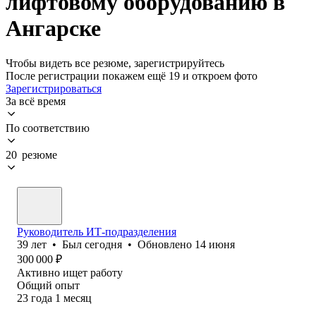
лифтовому оборудованию в
Ангарске
Чтобы видеть все резюме, зарегистрируйтесь
После регистрации покажем ещё 19 и откроем фото
Зарегистрироваться
За всё время
По соответствию
20 резюме
Руководитель ИТ-подразделения
39
лет
•
Был
сегодня
•
Обновлено
14 июня
300 000
₽
Активно ищет работу
Общий опыт
23
года
1
месяц