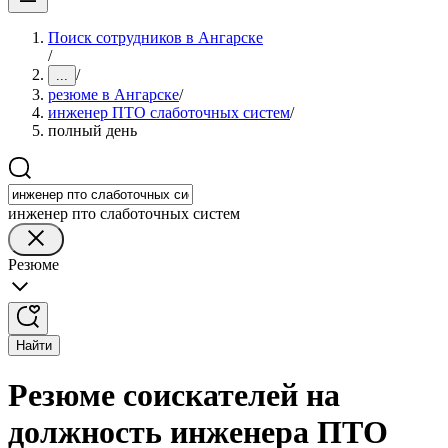
Поиск сотрудников в Ангарске
/
/
...
резюме в Ангарске
/
инженер ПТО слаботочных систем
/
полный день
инженер пто слаботочных систем
Резюме
Найти
Резюме соискателей на
должность инженера ПТО