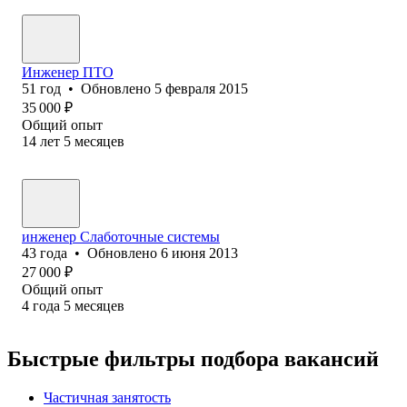
Инженер ПТО
51
год
•
Обновлено
5 февраля 2015
35 000
₽
Общий опыт
14
лет
5
месяцев
инженер Слаботочные системы
43
года
•
Обновлено
6 июня 2013
27 000
₽
Общий опыт
4
года
5
месяцев
Быстрые фильтры подбора вакансий
Частичная занятость