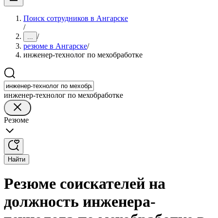
Поиск сотрудников в Ангарске
/
/
...
резюме в Ангарске
/
инженер-технолог по мехобработке
инженер-технолог по мехобработке
Резюме
Найти
Резюме соискателей на
должность инженера-