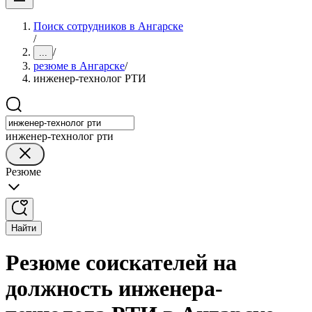
Поиск сотрудников в Ангарске
/
/
...
резюме в Ангарске
/
инженер-технолог РТИ
инженер-технолог рти
Резюме
Найти
Резюме соискателей на
должность инженера-