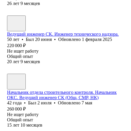
26
лет
9
месяцев
Ведущий инженер СК. Инженер технического надзора.
50
лет
•
Был
20 июня
•
Обновлено
1 февраля 2025
220 000
₽
Не ищет работу
Общий опыт
20
лет
9
месяцев
Начальник отдела строительного контроля. Начальник
ОКС. Ведущий инженер СК (Общ, СМР, НК)
42
года
•
Был
2 июля
•
Обновлено
7 мая
260 000
₽
Не ищет работу
Общий опыт
15
лет
10
месяцев