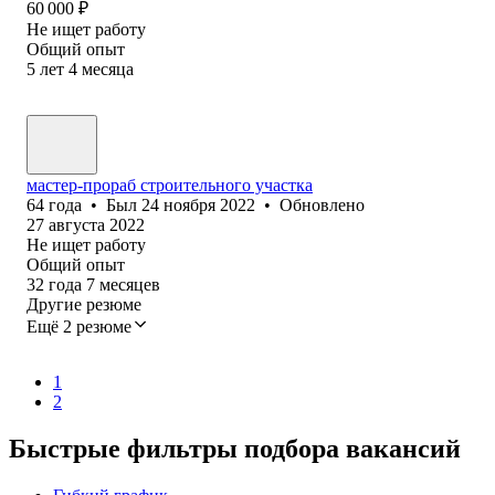
60 000
₽
Не ищет работу
Общий опыт
5
лет
4
месяца
мастер-прораб строительного участка
64
года
•
Был
24 ноября 2022
•
Обновлено
27 августа 2022
Не ищет работу
Общий опыт
32
года
7
месяцев
Другие резюме
Ещё 2 резюме
1
2
Быстрые фильтры подбора вакансий