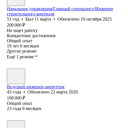
Начальник управления/Главный специалист/Инженер
строительного контроля
51
год
•
Был
11 марта
•
Обновлено
19 октября 2025
200 000
₽
Не ищет работу
Конкретные достижения
Общий опыт
19
лет
6
месяцев
Другие резюме
Ещё 1 резюме
Ведущий инженер-энергетик
43
года
•
Обновлено
22 марта 2020
100 000
₽
Общий опыт
23
года
6
месяцев