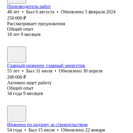
Производитель работ
48
лет
•
Был
6 августа
•
Обновлено
5 февраля 2024
250 000
₽
Рассматривает предложения
Общий опыт
18
лет
9
месяцев
Главный инженер, главный энергетик
55
лет
•
Был
31 июля
•
Обновлено
30 апреля
200 000
₽
Активно ищет работу
Общий опыт
34
года
9
месяцев
Инженер по надзору за строительством
54
года
•
Был
15 июля
•
Обновлено
22 января