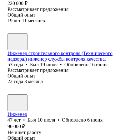
220 000
₽
Рассматривает предложения
Общий опыт
19
лет
11
месяцев
Инженер строительного контроля (Технического
надзора,) инженер службы контроля качества.
53
года
•
Был
19 июля
•
Обновлено
16 июня
Рассматривает предложения
Общий опыт
22
года
3
месяца
Инженер
47
лет
•
Был
10 июля
•
Обновлено
6 июня
90 000
₽
Не ищет работу
Общий опыт