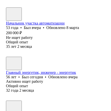
Начальник участка автоматизации
53
года
•
Был
вчера
•
Обновлено
8 марта
200 000
₽
Не ищет работу
Общий опыт
35
лет
2
месяца
Главный энергетик, инженер - энергетик
56
лет
•
Был
сегодня
•
Обновлено
вчера
Активно ищет работу
Общий опыт
32
года
2
месяца