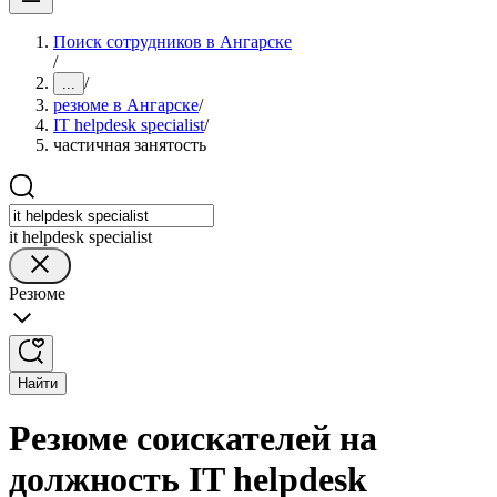
Поиск сотрудников в Ангарске
/
/
...
резюме в Ангарске
/
IT helpdesk specialist
/
частичная занятость
it helpdesk specialist
Резюме
Найти
Резюме соискателей на
должность IT helpdesk