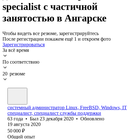
specialist с частичной
занятостью в Ангарске
Чтобы видеть все резюме, зарегистрируйтесь
После регистрации покажем ещё 1 и откроем фото
Зарегистрироваться
За всё время
По соответствию
20 резюме
системный администратор Linux, FreeBSD, Windows, IT
специалист, специалист службы поддержки
63
года
•
Был
23 декабря 2020
•
Обновлено
19 августа 2020
50 000
₽
Общий опыт