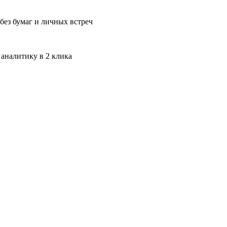
без бумаг и личных встреч
 аналитику в 2 клика