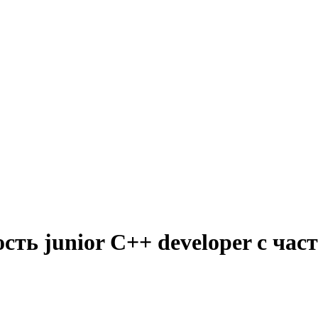
сть junior C++ developer с ча