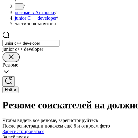
/
/
...
резюме в Ангарске
/
junior C++ developer
/
частичная занятость
junior c++ developer
Резюме
Найти
Резюме соискателей на должно
Чтобы видеть все резюме, зарегистрируйтесь
После регистрации покажем ещё 6 и откроем фото
Зарегистрироваться
За всё время