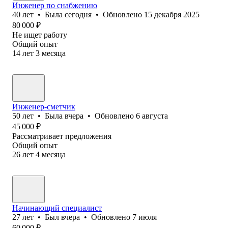
Инженер по снабжению
40
лет
•
Была
сегодня
•
Обновлено
15 декабря 2025
80 000
₽
Не ищет работу
Общий опыт
14
лет
3
месяца
Инженер-сметчик
50
лет
•
Была
вчера
•
Обновлено
6 августа
45 000
₽
Рассматривает предложения
Общий опыт
26
лет
4
месяца
Начинающий специалист
27
лет
•
Был
вчера
•
Обновлено
7 июля
60 000
₽