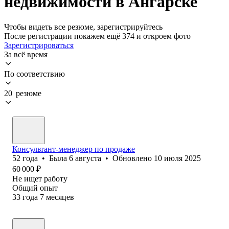
недвижимости в Ангарске
Чтобы видеть все резюме, зарегистрируйтесь
После регистрации покажем ещё 374 и откроем фото
Зарегистрироваться
За всё время
По соответствию
20 резюме
Консультант-менеджер по продаже
52
года
•
Была
6 августа
•
Обновлено
10 июля 2025
60 000
₽
Не ищет работу
Общий опыт
33
года
7
месяцев