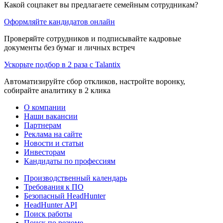
Какой соцпакет вы предлагаете семейным сотрудникам?
Оформляйте кандидатов онлайн
Проверяйте сотрудников и подписывайте кадровые
документы без бумаг и личных встреч
Ускорьте подбор в 2 раза с Talantix
Автоматизируйте сбор откликов, настройте воронку,
собирайте аналитику в 2 клика
О компании
Наши вакансии
Партнерам
Реклама на сайте
Новости и статьи
Инвесторам
Кандидаты по профессиям
Производственный календарь
Требования к ПО
Безопасный HeadHunter
HeadHunter API
Поиск работы
Поиск по резюме