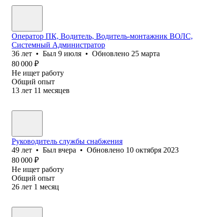
Оператор ПК, Водитель, Водитель-монтажник ВОЛС,
Системный Администратор
36
лет
•
Был
9 июля
•
Обновлено
25 марта
80 000
₽
Не ищет работу
Общий опыт
13
лет
11
месяцев
Руководитель службы снабжения
49
лет
•
Был
вчера
•
Обновлено
10 октября 2023
80 000
₽
Не ищет работу
Общий опыт
26
лет
1
месяц