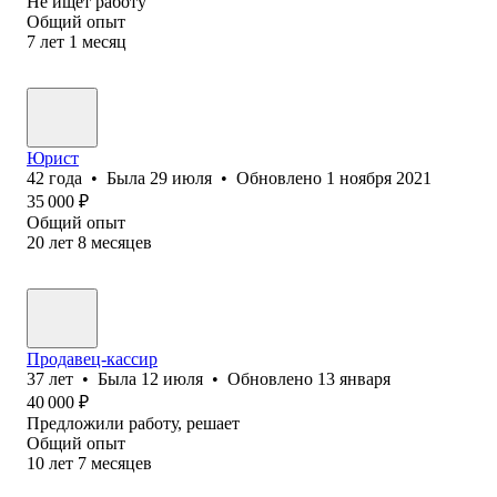
Не ищет работу
Общий опыт
7
лет
1
месяц
Юрист
42
года
•
Была
29 июля
•
Обновлено
1 ноября 2021
35 000
₽
Общий опыт
20
лет
8
месяцев
Продавец-кассир
37
лет
•
Была
12 июля
•
Обновлено
13 января
40 000
₽
Предложили работу, решает
Общий опыт
10
лет
7
месяцев