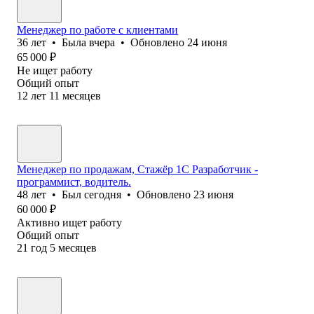
Менеджер по работе с клиентами
36
лет
•
Была
вчера
•
Обновлено
24 июня
65 000
₽
Не ищет работу
Общий опыт
12
лет
11
месяцев
Менеджер по продажам, Стажёр 1С Разработчик -
программист, водитель.
48
лет
•
Был
сегодня
•
Обновлено
23 июня
60 000
₽
Активно ищет работу
Общий опыт
21
год
5
месяцев