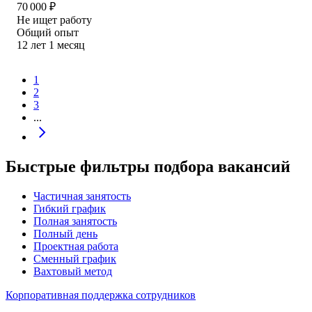
70 000
₽
Не ищет работу
Общий опыт
12
лет
1
месяц
1
2
3
...
Быстрые фильтры подбора вакансий
Частичная занятость
Гибкий график
Полная занятость
Полный день
Проектная работа
Сменный график
Вахтовый метод
Корпоративная поддержка сотрудников