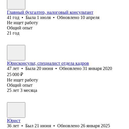
Главный бухгалтер, налоговый консультант
41
год
•
Была
1 июля
•
Обновлено
10 апреля
Не ищет работу
Общий опыт
21
год
Юрисконсульт, специалист отдела кадров
47
лет
•
Была
20 июня
•
Обновлено
31 января 2020
25 000
₽
Не ищет работу
Общий опыт
25
лет
3
месяца
Юрист
36
лет
•
Был
21 июня
•
Обновлено
26 января 2025