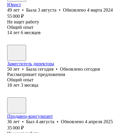
Юрист
49
лет
•
Была
3 августа
•
Обновлено
4 марта 2024
55 000
₽
Не ищет работу
Общий опыт
14
лет
6
месяцев
Заместитель директора
50
лет
•
Была
сегодня
•
Обновлено
сегодня
Рассматривает предложения
Общий опыт
18
лет
3
месяца
Продавец-консультант
36
лет
•
Был
4 августа
•
Обновлено
4 апреля 2025
35 000
₽