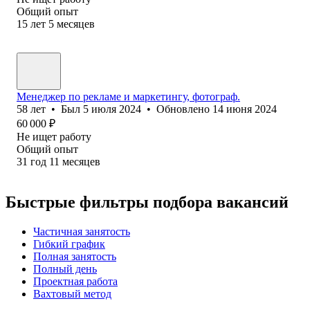
Общий опыт
15
лет
5
месяцев
Менеджер по рекламе и маркетингу, фотограф.
58
лет
•
Был
5 июля 2024
•
Обновлено
14 июня 2024
60 000
₽
Не ищет работу
Общий опыт
31
год
11
месяцев
Быстрые фильтры подбора вакансий
Частичная занятость
Гибкий график
Полная занятость
Полный день
Проектная работа
Вахтовый метод