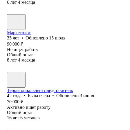
6
лет
4
месяца
Маркетолог
35
лет
•
Обновлено
15 июля
90 000
₽
Не ищет работу
Общий опыт
8
лет
4
месяца
Территориальный представитель
42
года
•
Была
вчера
•
Обновлено
3 июня
70 000
₽
Активно ищет работу
Общий опыт
16
лет
6
месяцев