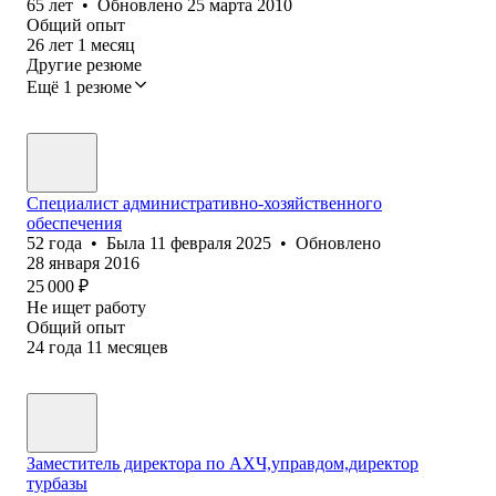
65
лет
•
Обновлено
25 марта 2010
Общий опыт
26
лет
1
месяц
Другие резюме
Ещё 1 резюме
Специалист административно-хозяйственного
обеспечения
52
года
•
Была
11 февраля 2025
•
Обновлено
28 января 2016
25 000
₽
Не ищет работу
Общий опыт
24
года
11
месяцев
Заместитель директора по АХЧ,управдом,директор
турбазы