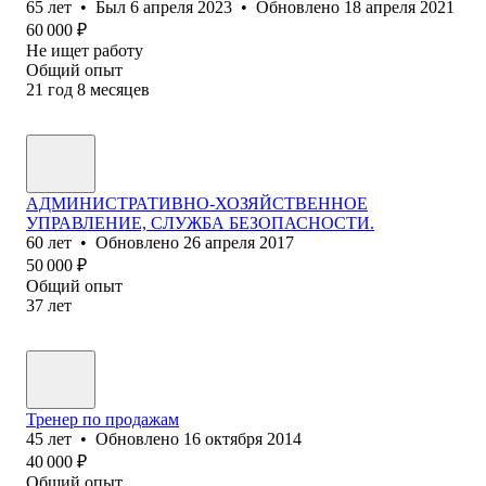
65
лет
•
Был
6 апреля 2023
•
Обновлено
18 апреля 2021
60 000
₽
Не ищет работу
Общий опыт
21
год
8
месяцев
АДМИНИСТРАТИВНО-ХОЗЯЙСТВЕННОЕ
УПРАВЛЕНИЕ, СЛУЖБА БЕЗОПАСНОСТИ.
60
лет
•
Обновлено
26 апреля 2017
50 000
₽
Общий опыт
37
лет
Тренер по продажам
45
лет
•
Обновлено
16 октября 2014
40 000
₽
Общий опыт