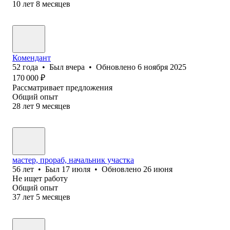
10
лет
8
месяцев
Комендант
52
года
•
Был
вчера
•
Обновлено
6 ноября 2025
170 000
₽
Рассматривает предложения
Общий опыт
28
лет
9
месяцев
мастер, прораб, начальник участка
56
лет
•
Был
17 июля
•
Обновлено
26 июня
Не ищет работу
Общий опыт
37
лет
5
месяцев