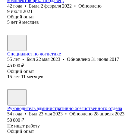
комплектовщик. Продавец.
42
года
•
Была
2 февраля 2022
•
Обновлено
9 июля 2021
Общий опыт
5
лет
9
месяцев
Специалист по логистике
55
лет
•
Был
22 мая 2023
•
Обновлено
31 июля 2017
45 000
₽
Общий опыт
15
лет
11
месяцев
Руководитель административно-хозяйственного отдела
54
года
•
Был
23 мая 2023
•
Обновлено
28 апреля 2023
50 000
₽
Не ищет работу
Общий опыт