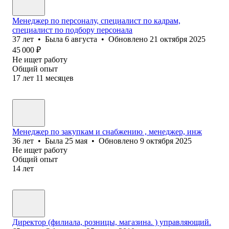
Менеджер по персоналу, специалист по кадрам,
специалист по подбору персонала
37
лет
•
Была
6 августа
•
Обновлено
21 октября 2025
45 000
₽
Не ищет работу
Общий опыт
17
лет
11
месяцев
Менеджер по закупкам и снабжению , менеджер, инж
36
лет
•
Была
25 мая
•
Обновлено
9 октября 2025
Не ищет работу
Общий опыт
14
лет
Директор (филиала, розницы, магазина. ) управляющий.