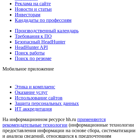
Реклама на сайте
Новости и статьи
Инвесторам
Кандидаты по профессиям
Производственный календарь
Требования к ПО
Безопасный HeadHunter
HeadHunter API
Поиск работы
Поиск по резюме
Мобильное приложение
Этика и комплаенс
Оказание услуг
Использование сайтов
Защита персональных данных
ИТ аккредитация
На информационном ресурсе hh.ru
применяются
рекомендательные технологии
(информационные технологии
предоставления информации на основе сбора, систематизации
и анализа сведений, относящихся к предпочтениям