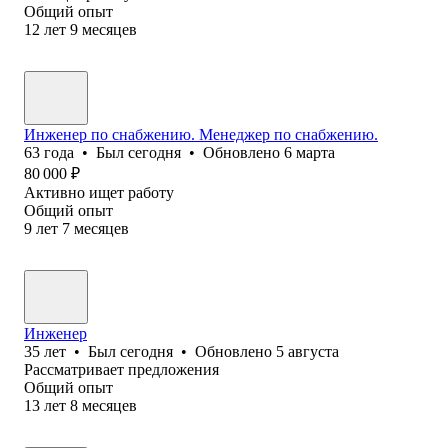
Общий опыт
12
лет
9
месяцев
Инженер по снабжению. Менеджер по снабжению.
63
года
•
Был
сегодня
•
Обновлено
6 марта
80 000
₽
Активно ищет работу
Общий опыт
9
лет
7
месяцев
Инженер
35
лет
•
Был
сегодня
•
Обновлено
5 августа
Рассматривает предложения
Общий опыт
13
лет
8
месяцев