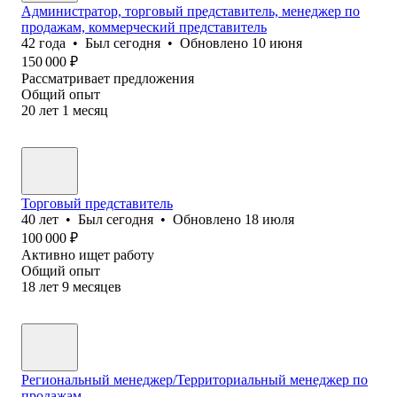
Администратор, торговый представитель, менеджер по
продажам, коммерческий представитель
42
года
•
Был
сегодня
•
Обновлено
10 июня
150 000
₽
Рассматривает предложения
Общий опыт
20
лет
1
месяц
Торговый представитель
40
лет
•
Был
сегодня
•
Обновлено
18 июля
100 000
₽
Активно ищет работу
Общий опыт
18
лет
9
месяцев
Региональный менеджер/Территориальный менеджер по
продажам