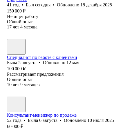
41
год
•
Был
сегодня
•
Обновлено
18 декабря 2025
150 000
₽
Не ищет работу
Общий опыт
17
лет
4
месяца
Специалист по работе с клиентами
Была
5 августа
•
Обновлено
12 мая
100 000
₽
Рассматривает предложения
Общий опыт
10
лет
9
месяцев
Консультант-менеджер по продаже
52
года
•
Была
6 августа
•
Обновлено
10 июля 2025
60 000
₽