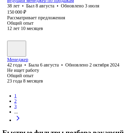
ведущий менеджер по про‎дажам
38
лет
•
Был
8 августа
•
Обновлено
3 июля
150 000
₽
Рассматривает предложения
Общий опыт
12
лет
10
месяцев
Менеджер
42
года
•
Была
6 августа
•
Обновлено
2 октября 2024
Не ищет работу
Общий опыт
23
года
8
месяцев
1
2
3
...
Быстрые фильтры подбора вакансий