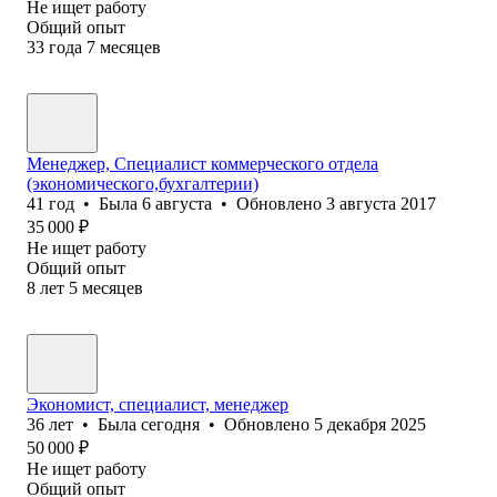
Не ищет работу
Общий опыт
33
года
7
месяцев
Менеджер, Специалист коммерческого отдела
(экономического,бухгалтерии)
41
год
•
Была
6 августа
•
Обновлено
3 августа 2017
35 000
₽
Не ищет работу
Общий опыт
8
лет
5
месяцев
Экономист, специалист, менеджер
36
лет
•
Была
сегодня
•
Обновлено
5 декабря 2025
50 000
₽
Не ищет работу
Общий опыт