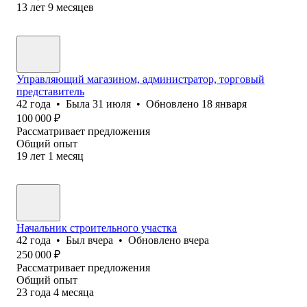
13
лет
9
месяцев
Управляющий магазином, администратор, торговый
представитель
42
года
•
Была
31 июля
•
Обновлено
18 января
100 000
₽
Рассматривает предложения
Общий опыт
19
лет
1
месяц
Начальник строительного участка
42
года
•
Был
вчера
•
Обновлено
вчера
250 000
₽
Рассматривает предложения
Общий опыт
23
года
4
месяца