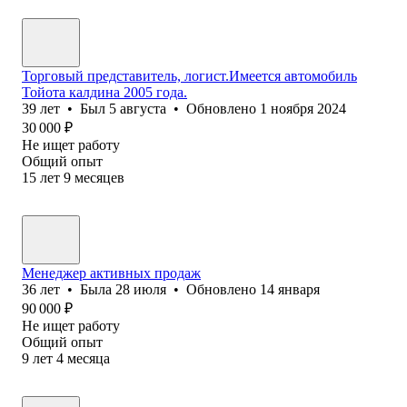
Торговый представитель, логист.Имеется автомобиль
Тойота калдина 2005 года.
39
лет
•
Был
5 августа
•
Обновлено
1 ноября 2024
30 000
₽
Не ищет работу
Общий опыт
15
лет
9
месяцев
Менеджер активных продаж
36
лет
•
Была
28 июля
•
Обновлено
14 января
90 000
₽
Не ищет работу
Общий опыт
9
лет
4
месяца