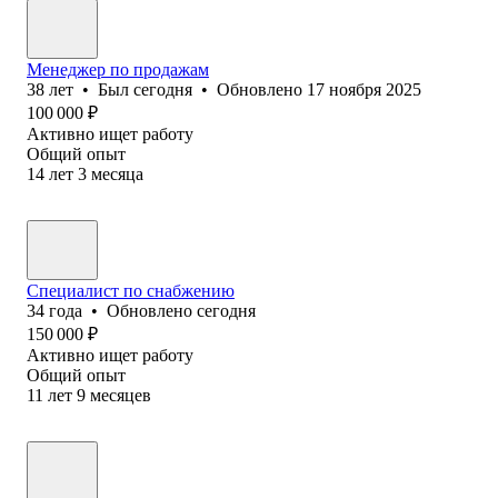
Менеджер по продажам
38
лет
•
Был
сегодня
•
Обновлено
17 ноября 2025
100 000
₽
Активно ищет работу
Общий опыт
14
лет
3
месяца
Специалист по снабжению
34
года
•
Обновлено
сегодня
150 000
₽
Активно ищет работу
Общий опыт
11
лет
9
месяцев