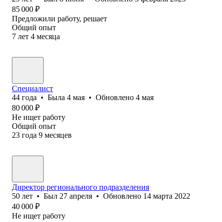
85 000
₽
Предложили работу, решает
Общий опыт
7
лет
4
месяца
Специалист
44
года
•
Была
4 мая
•
Обновлено
4 мая
80 000
₽
Не ищет работу
Общий опыт
23
года
9
месяцев
Директор регионального подразделения
50
лет
•
Был
27 апреля
•
Обновлено
14 марта 2022
40 000
₽
Не ищет работу