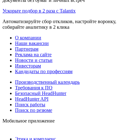
документы без бумаг и личных встреч
Ускорьте подбор в 2 раза с Talantix
Автоматизируйте сбор откликов, настройте воронку,
собирайте аналитику в 2 клика
О компании
Наши вакансии
Партнерам
Реклама на сайте
Новости и статьи
Инвесторам
Кандидаты по профессиям
Производственный календарь
Требования к ПО
Безопасный HeadHunter
HeadHunter API
Поиск работы
Поиск по резюме
Мобильное приложение
Этика и комплаенс