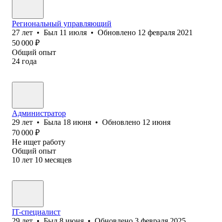
Региональный управляющий
27
лет
•
Был
11 июля
•
Обновлено
12 февраля 2021
50 000
₽
Общий опыт
24
года
Администратор
29
лет
•
Была
18 июня
•
Обновлено
12 июня
70 000
₽
Не ищет работу
Общий опыт
10
лет
10
месяцев
IT-специалист
29
лет
•
Был
8 июня
•
Обновлено
3 февраля 2025