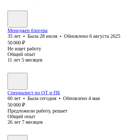
Менеджер блогера
35
лет
•
Была
28 июля
•
Обновлено
6 августа 2025
50 000
₽
Не ищет работу
Общий опыт
11
лет
5
месяцев
Специалист по ОТ и ПБ
60
лет
•
Была
сегодня
•
Обновлено
4 мая
50 000
₽
Предложили работу, решает
Общий опыт
26
лет
7
месяцев