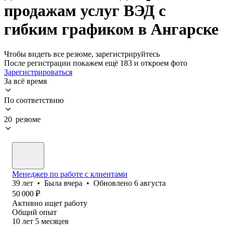
продажам услуг ВЭД с
гибким графиком в Ангарске
Чтобы видеть все резюме, зарегистрируйтесь
После регистрации покажем ещё 183 и откроем фото
Зарегистрироваться
За всё время
По соответствию
20 резюме
Менеджер по работе с клиентами
39
лет
•
Была
вчера
•
Обновлено
6 августа
50 000
₽
Активно ищет работу
Общий опыт
10
лет
5
месяцев