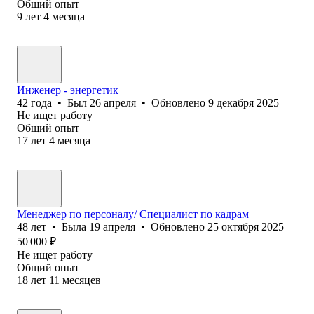
Общий опыт
9
лет
4
месяца
Инженер - энергетик
42
года
•
Был
26 апреля
•
Обновлено
9 декабря 2025
Не ищет работу
Общий опыт
17
лет
4
месяца
Менеджер по персоналу/ Специалист по кадрам
48
лет
•
Была
19 апреля
•
Обновлено
25 октября 2025
50 000
₽
Не ищет работу
Общий опыт
18
лет
11
месяцев