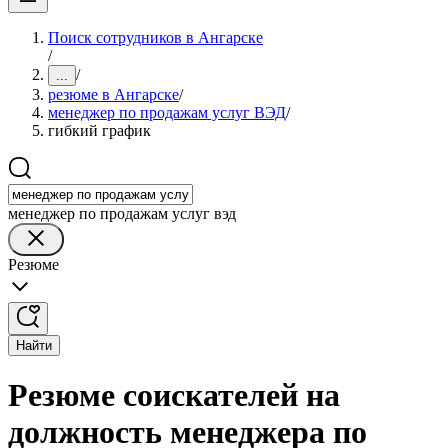
Поиск сотрудников в Ангарске
/
/
...
резюме в Ангарске
/
менеджер по продажам услуг ВЭД
/
гибкий график
менеджер по продажам услуг вэд
Резюме
Найти
Резюме соискателей на
должность менеджера по