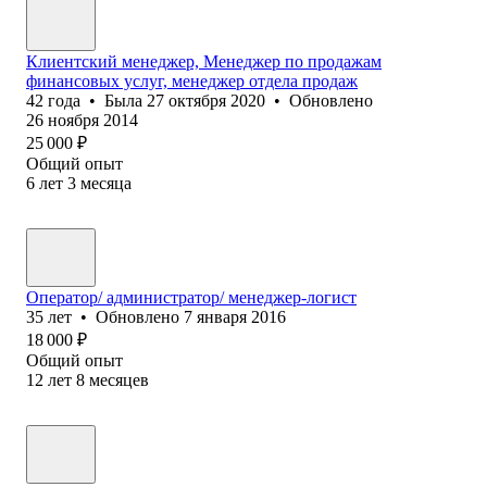
Клиентский менеджер, Менеджер по продажам
финансовых услуг, менеджер отдела продаж
42
года
•
Была
27 октября 2020
•
Обновлено
26 ноября 2014
25 000
₽
Общий опыт
6
лет
3
месяца
Оператор/ администратор/ менеджер-логист
35
лет
•
Обновлено
7 января 2016
18 000
₽
Общий опыт
12
лет
8
месяцев