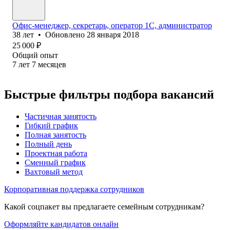
Офис-менеджер, секретарь, оператор 1С, администратор
38
лет
•
Обновлено
28 января 2018
25 000
₽
Общий опыт
7
лет
7
месяцев
Быстрые фильтры подбора вакансий
Частичная занятость
Гибкий график
Полная занятость
Полный день
Проектная работа
Сменный график
Вахтовый метод
Корпоративная поддержка сотрудников
Какой соцпакет вы предлагаете семейным сотрудникам?
Оформляйте кандидатов онлайн